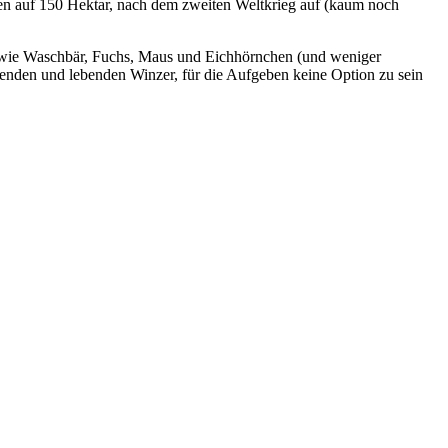
ken auf 150 Hektar, nach dem zweiten Weltkrieg auf (kaum noch
 wie Waschbär, Fuchs, Maus und Eichhörnchen (und weniger
itenden und lebenden Winzer, für die Aufgeben keine Option zu sein