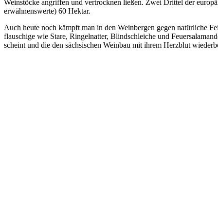
Weinstöcke angriffen und vertrocknen ließen. Zwei Drittel der euro
erwähnenswerte) 60 Hektar.
Auch heute noch kämpft man in den Weinbergen gegen natürliche Fe
flauschige wie Stare, Ringelnatter, Blindschleiche und Feuersalamand
scheint und die den sächsischen Weinbau mit ihrem Herzblut wiederb