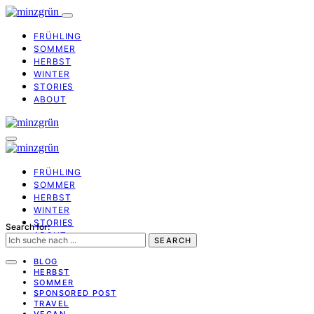
FRÜHLING
SOMMER
HERBST
WINTER
STORIES
ABOUT
FRÜHLING
SOMMER
HERBST
WINTER
STORIES
Search for:
ABOUT
SEARCH
BLOG
HERBST
SOMMER
SPONSORED POST
TRAVEL