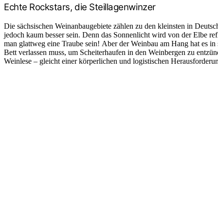
Echte Rockstars, die Steillagenwinzer
Die sächsischen Weinanbaugebiete zählen zu den kleinsten in Deuts
jedoch kaum besser sein. Denn das Sonnenlicht wird von der Elbe ref
man glattweg eine Traube sein! Aber der Weinbau am Hang hat es in s
Bett verlassen muss, um Scheiterhaufen in den Weinbergen zu entzünde
Weinlese – gleicht einer körperlichen und logistischen Herausforder