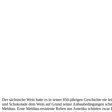
Der sächsische Wein hatte es in seiner 850-jährigen Geschichte nie l
und Schokolade dem Wein auf Grund seiner Anbaubedingungen schnell
Mehltau. Erste
Mehltau-resistente Reben aus Amerika schürten zwar H