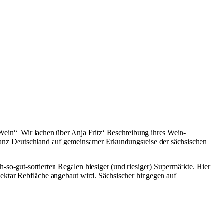
Wein“. Wir lachen über Anja Fritz‘ Beschreibung ihres Wein-
anz Deutschland auf gemeinsamer Erkundungsreise der sächsischen
-so-gut-sortierten Regalen hiesiger (und riesiger) Supermärkte. Hier
Hektar Rebfläche angebaut wird. Sächsischer hingegen auf