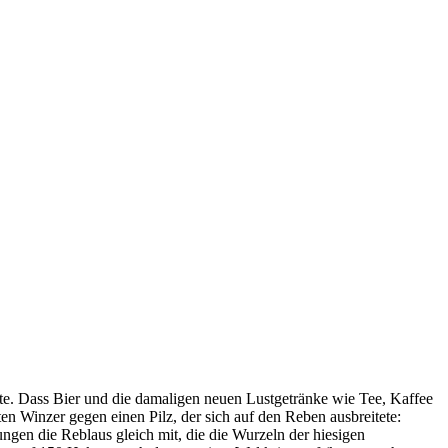
ute. Dass Bier und die damaligen
neuen Lustgetränke wie Tee, Kaffee
 Winzer gegen einen Pilz, der sich auf den Reben ausbreitete:
gen die Reblaus gleich mit, die die Wurzeln der hiesigen