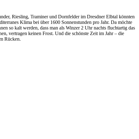
nder, Riesling, Traminer und Dornfelder im Dresdner Elbtal könnten
mediterranes Klima bei über 1600 Sonnenstunden pro Jahr. Da möchte
nen so kalt werden, dass man als Winzer 2 Uhr nachts fluchtartig das
en, vertragen keinen Frost. Und die schönste Zeit im Jahr – die
dem Rücken.