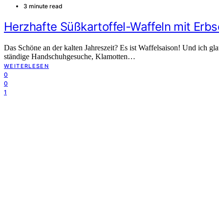
3 minute read
Herzhafte Süßkartoffel-Waffeln mit Erb
Das Schöne an der kalten Jahreszeit? Es ist Waffelsaison! Und ich gl
ständige Handschuhgesuche, Klamotten…
WEITERLESEN
0
0
1