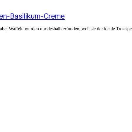
sen-Basilikum-Creme
aube, Waffeln wurden nur deshalb erfunden, weil sie der ideale Trosts