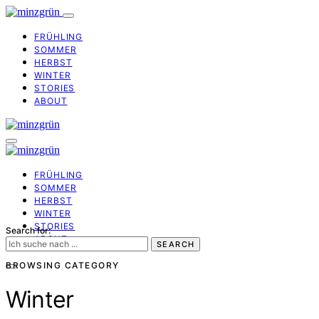
FRÜHLING
SOMMER
HERBST
WINTER
STORIES
ABOUT
FRÜHLING
SOMMER
HERBST
WINTER
STORIES
Search for:
ABOUT
SEARCH
BROWSING CATEGORY
Winter