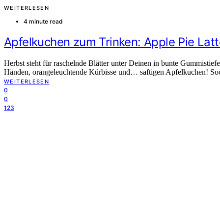
WEITERLESEN
4 minute read
Apfelkuchen zum Trinken: Apple Pie Latt
Herbst steht für raschelnde Blätter unter Deinen in bunte Gummistie
Händen, orangeleuchtende Kürbisse und… saftigen Apfelkuchen! 
WEITERLESEN
0
0
123