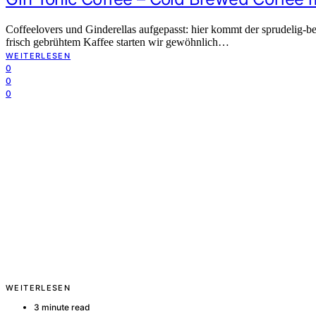
Coffeelovers und Ginderellas aufgepasst: hier kommt der sprudelig-
frisch gebrühtem Kaffee starten wir gewöhnlich…
WEITERLESEN
0
0
0
WEITERLESEN
3 minute read