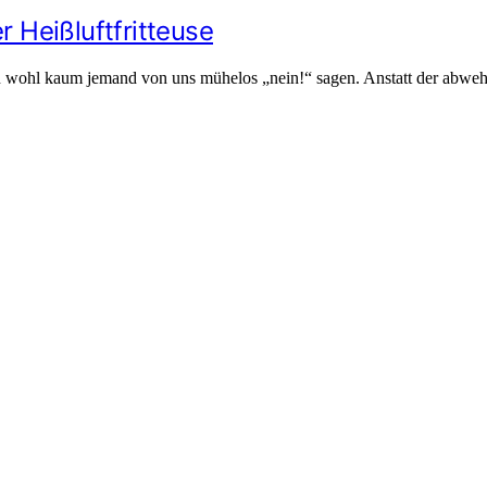
Heißluftfritteuse
 kann wohl kaum jemand von uns mühelos „nein!“ sagen. Anstatt der a