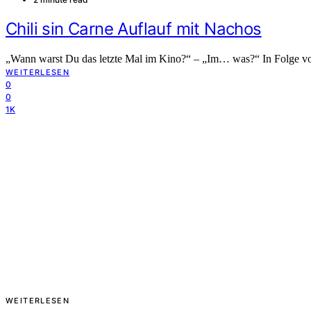
Chili sin Carne Auflauf mit Nachos
„Wann warst Du das letzte Mal im Kino?“ – „Im… was?“ In Folge von
WEITERLESEN
0
0
1K
WEITERLESEN