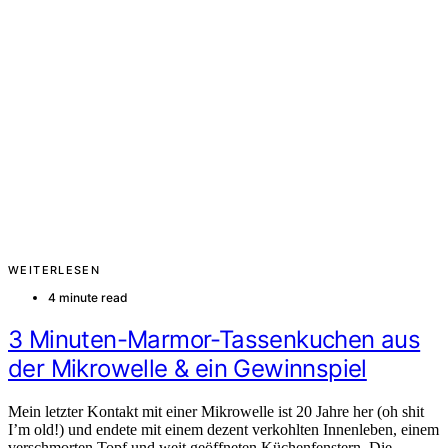
WEITERLESEN
4 minute read
3 Minuten-Marmor-Tassenkuchen aus
der Mikrowelle & ein Gewinnspiel
Mein letzter Kontakt mit einer Mikrowelle ist 20 Jahre her (oh shit
I’m old!) und endete mit einem dezent verkohlten Innenleben, einem
verschmorten Topf und weit geöffneten Küchenfenstern. Die