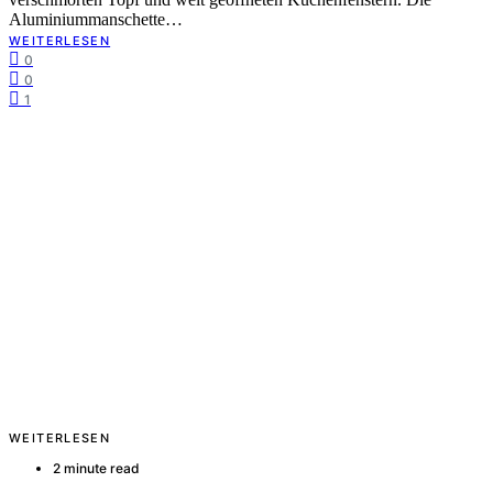
Aluminiummanschette…
WEITERLESEN
0
0
1
WEITERLESEN
2 minute read