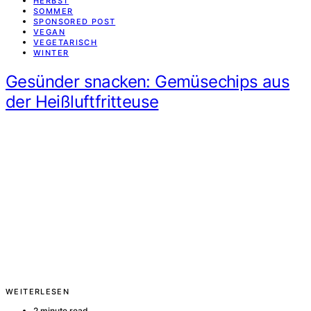
HERBST
SOMMER
SPONSORED POST
VEGAN
VEGETARISCH
WINTER
Gesünder snacken: Gemüsechips aus
der Heißluftfritteuse
WEITERLESEN
2 minute read