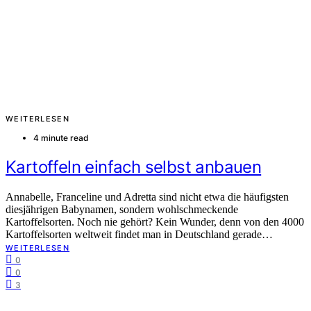
WEITERLESEN
4 minute read
Kartoffeln einfach selbst anbauen
Annabelle, Franceline und Adretta sind nicht etwa die häufigsten
diesjährigen Babynamen, sondern wohlschmeckende
Kartoffelsorten. Noch nie gehört? Kein Wunder, denn von den 4000
Kartoffelsorten weltweit findet man in Deutschland gerade…
WEITERLESEN
0
0
3