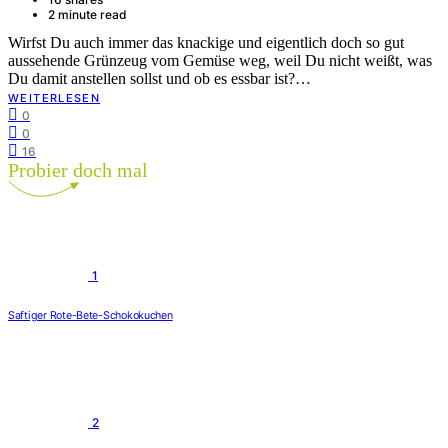
2 minute read
Wirfst Du auch immer das knackige und eigentlich doch so gut
aussehende Grünzeug vom Gemüse weg, weil Du nicht weißt, was
Du damit anstellen sollst und ob es essbar ist?…
WEITERLESEN
0
0
16
Probier doch mal
1
Saftiger Rote-Bete-Schokokuchen
2