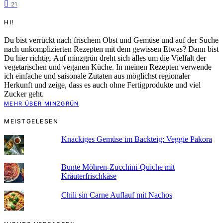
21
HI!
Du bist verrückt nach frischem Obst und Gemüse und auf der Suche
nach unkomplizierten Rezepten mit dem gewissen Etwas? Dann bist
Du hier richtig. Auf minzgrün dreht sich alles um die Vielfalt der
vegetarischen und veganen Küche. In meinen Rezepten verwende
ich einfache und saisonale Zutaten aus möglichst regionaler
Herkunft und zeige, dass es auch ohne Fertigprodukte und viel
Zucker geht.
MEHR ÜBER MINZGRÜN
MEISTGELESEN
Knackiges Gemüse im Backteig: Veggie Pakora
Bunte Möhren-Zucchini-Quiche mit
Kräuterfrischkäse
Chili sin Carne Auflauf mit Nachos