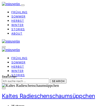
FRÜHLING
SOMMER
HERBST
WINTER
STORIES
ABOUT
FRÜHLING
SOMMER
HERBST
WINTER
STORIES
Search for:
ABOUT
SEARCH
Kaltes Radieschenschaumsüppchen
16 shares