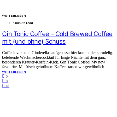
WEITERLESEN
5 minute read
Gin Tonic Coffee – Cold Brewed Coffee
mit (und ohne) Schuss
Coffeelovers und Ginderellas aufgepasst: hier kommt der sprudelig-
belebende Wachmachercocktail für lange Nächte mit dem ganz
besonderen Kräuter-Koffein-Kick. Gin Tonic Coffee! My new
favourite. Mit frisch gebrühtem Kaffee starten wir gewöhnlich…
WEITERLESEN
0
0
18