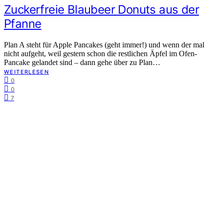
Zuckerfreie Blaubeer Donuts aus der
Pfanne
Plan A steht für Apple Pancakes (geht immer!) und wenn der mal
nicht aufgeht, weil gestern schon die restlichen Äpfel im Ofen-
Pancake gelandet sind – dann gehe über zu Plan…
WEITERLESEN
0
0
7