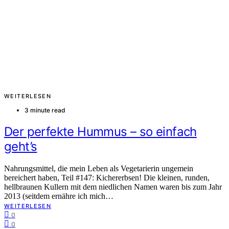
WEITERLESEN
3 minute read
Der perfekte Hummus – so einfach
geht’s
Nahrungsmittel, die mein Leben als Vegetarierin ungemein
bereichert haben, Teil #147: Kichererbsen! Die kleinen, runden,
hellbraunen Kullern mit dem niedlichen Namen waren bis zum Jahr
2013 (seitdem ernähre ich mich…
WEITERLESEN
0
0