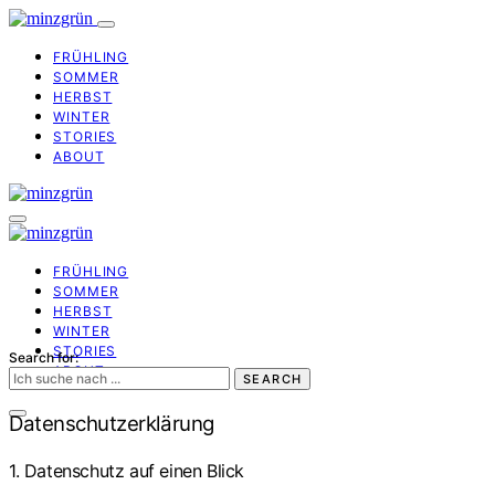
FRÜHLING
SOMMER
HERBST
WINTER
STORIES
ABOUT
FRÜHLING
SOMMER
HERBST
WINTER
STORIES
Search for:
ABOUT
SEARCH
Datenschutzerklärung
1. Datenschutz auf einen Blick