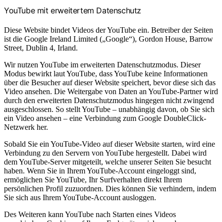
YouTube mit erweitertem Datenschutz
Diese Website bindet Videos der YouTube ein. Betreiber der Seiten
ist die Google Ireland Limited („Google“), Gordon House, Barrow
Street, Dublin 4, Irland.
Wir nutzen YouTube im erweiterten Datenschutzmodus. Dieser
Modus bewirkt laut YouTube, dass YouTube keine Informationen
über die Besucher auf dieser Website speichert, bevor diese sich das
Video ansehen. Die Weitergabe von Daten an YouTube-Partner wird
durch den erweiterten Datenschutzmodus hingegen nicht zwingend
ausgeschlossen. So stellt YouTube – unabhängig davon, ob Sie sich
ein Video ansehen – eine Verbindung zum Google DoubleClick-
Netzwerk her.
Sobald Sie ein YouTube-Video auf dieser Website starten, wird eine
Verbindung zu den Servern von YouTube hergestellt. Dabei wird
dem YouTube-Server mitgeteilt, welche unserer Seiten Sie besucht
haben. Wenn Sie in Ihrem YouTube-Account eingeloggt sind,
ermöglichen Sie YouTube, Ihr Surfverhalten direkt Ihrem
persönlichen Profil zuzuordnen. Dies können Sie verhindern, indem
Sie sich aus Ihrem YouTube-Account ausloggen.
Des Weiteren kann YouTube nach Starten eines Videos