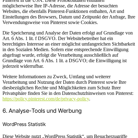
Pinterest in die USA. Diese Protokolldaten enthalten
möglicherweise Ihre IP-Adresse, die Adresse der besuchten
Websites, die ebenfalls Pinterest-Funktionen enthalten, Art und
Einstellungen des Browsers, Datum und Zeitpunkt der Anfrage, Ihre
Verwendungsweise von Pinterest sowie Cookies.
Die Speicherung und Analyse der Daten erfolgt auf Grundlage von
Art. 6 Abs. 1 lit. f DSGVO. Der Websitebetreiber hat ein
berechtigtes Interesse an einer möglichst umfangreichen Sichtbarkeit
in den Sozialen Medien. Sofern eine entsprechende Einwilligung
abgefragt wurde, erfolgt die Verarbeitung ausschließlich auf
Grundlage von Art. 6 Abs. 1 lit. a DSGVO; die Einwilligung ist
jederzeit widerrufbar.
Weitere Informationen zu Zweck, Umfang und weiterer
Verarbeitung und Nutzung der Daten durch Pinterest sowie Ihre
diesbezüglichen Rechte und Möglichkeiten zum Schutz Ihrer
Privatsphäre finden Sie in den Datenschutzhinweisen von Pinterest:
https://policy.pinterest.com/de/privacy-policy
.
6. Analyse-Tools und Werbung
WordPress Statistik
Diese Website nutzt „WordPress Statistik“, um Besucherzugriffe