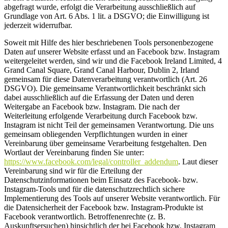
abgefragt wurde, erfolgt die Verarbeitung ausschließlich auf
Grundlage von Art. 6 Abs. 1 lit. a DSGVO; die Einwilligung ist
jederzeit widerrufbar.
Soweit mit Hilfe des hier beschriebenen Tools personenbezogene
Daten auf unserer Website erfasst und an Facebook bzw. Instagram
weitergeleitet werden, sind wir und die Facebook Ireland Limited, 4
Grand Canal Square, Grand Canal Harbour, Dublin 2, Irland
gemeinsam für diese Datenverarbeitung verantwortlich (Art. 26
DSGVO). Die gemeinsame Verantwortlichkeit beschränkt sich
dabei ausschließlich auf die Erfassung der Daten und deren
Weitergabe an Facebook bzw. Instagram. Die nach der
Weiterleitung erfolgende Verarbeitung durch Facebook bzw.
Instagram ist nicht Teil der gemeinsamen Verantwortung. Die uns
gemeinsam obliegenden Verpflichtungen wurden in einer
Vereinbarung über gemeinsame Verarbeitung festgehalten. Den
Wortlaut der Vereinbarung finden Sie unter:
https://www.facebook.com/legal/controller_addendum
. Laut dieser
Vereinbarung sind wir für die Erteilung der
Datenschutzinformationen beim Einsatz des Facebook- bzw.
Instagram-Tools und für die datenschutzrechtlich sichere
Implementierung des Tools auf unserer Website verantwortlich. Für
die Datensicherheit der Facebook bzw. Instagram-Produkte ist
Facebook verantwortlich. Betroffenenrechte (z. B.
Auskunftsersuchen) hinsichtlich der bei Facebook bzw. Instagram