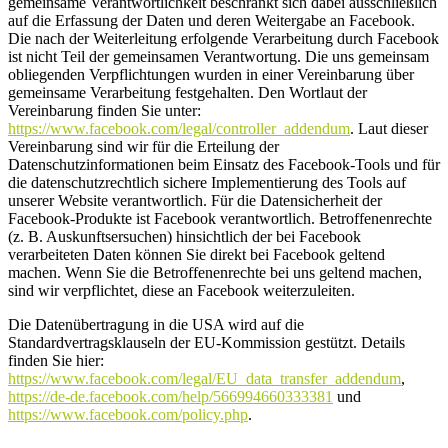
gemeinsame Verantwortlichkeit beschränkt sich dabei ausschließlich
auf die Erfassung der Daten und deren Weitergabe an Facebook.
Die nach der Weiterleitung erfolgende Verarbeitung durch Facebook
ist nicht Teil der gemeinsamen Verantwortung. Die uns gemeinsam
obliegenden Verpflichtungen wurden in einer Vereinbarung über
gemeinsame Verarbeitung festgehalten. Den Wortlaut der
Vereinbarung finden Sie unter:
https://www.facebook.com/legal/controller_addendum
. Laut dieser
Vereinbarung sind wir für die Erteilung der
Datenschutzinformationen beim Einsatz des Facebook-Tools und für
die datenschutzrechtlich sichere Implementierung des Tools auf
unserer Website verantwortlich. Für die Datensicherheit der
Facebook-Produkte ist Facebook verantwortlich. Betroffenenrechte
(z. B. Auskunftsersuchen) hinsichtlich der bei Facebook
verarbeiteten Daten können Sie direkt bei Facebook geltend
machen. Wenn Sie die Betroffenenrechte bei uns geltend machen,
sind wir verpflichtet, diese an Facebook weiterzuleiten.
Die Datenübertragung in die USA wird auf die
Standardvertragsklauseln der EU-Kommission gestützt. Details
finden Sie hier:
https://www.facebook.com/legal/EU_data_transfer_addendum
,
https://de-de.facebook.com/help/566994660333381
und
https://www.facebook.com/policy.php
.