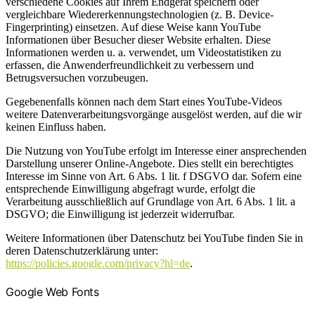
verschiedene Cookies auf Ihrem Endgerät speichern oder
vergleichbare Wiedererkennungstechnologien (z. B. Device-
Fingerprinting) einsetzen. Auf diese Weise kann YouTube
Informationen über Besucher dieser Website erhalten. Diese
Informationen werden u. a. verwendet, um Videostatistiken zu
erfassen, die Anwenderfreundlichkeit zu verbessern und
Betrugsversuchen vorzubeugen.
Gegebenenfalls können nach dem Start eines YouTube-Videos
weitere Datenverarbeitungsvorgänge ausgelöst werden, auf die wir
keinen Einfluss haben.
Die Nutzung von YouTube erfolgt im Interesse einer ansprechenden
Darstellung unserer Online-Angebote. Dies stellt ein berechtigtes
Interesse im Sinne von Art. 6 Abs. 1 lit. f DSGVO dar. Sofern eine
entsprechende Einwilligung abgefragt wurde, erfolgt die
Verarbeitung ausschließlich auf Grundlage von Art. 6 Abs. 1 lit. a
DSGVO; die Einwilligung ist jederzeit widerrufbar.
Weitere Informationen über Datenschutz bei YouTube finden Sie in
deren Datenschutzerklärung unter:
https://policies.google.com/privacy?hl=de
.
Google Web Fonts