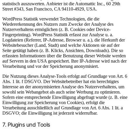
statistisch auszuwerten. Anbieter ist die Automattic Inc., 60 29th
Street #343, San Francisco, CA 94110-4929, USA.
WordPress Statistik verwendet Technologien, die die
Wiedererkennung des Nutzers zum Zwecke der Analyse des
Nutzerverhaltens ermöglichen (z. B. Cookies oder Device-
Fingerprinting). WordPress Statistik erfasst zur Analyse u. a.
Logdateien (Referrer, IP-Adresse, Browser u. a.), die Herkunft der
Websitebesucher (Land, Stadt) und welche Aktionen sie auf der
Seite getätigt haben (z. B. Klicks, Ansichten, Downloads). Die so
erfassten Informationen über die Benutzung dieser Website werden
auf Servern in den USA gespeichert. Ihre IP-Adresse wird nach der
Verarbeitung und vor der Speicherung anonymisiert.
Die Nutzung dieses Analyse-Tools erfolgt auf Grundlage von Art. 6
Abs. 1 lit. f DSGVO. Der Websitebetreiber hat ein berechtigtes
Interesse an der anonymisierten Analyse des Nutzerverhaltens, um
sowohl sein Webangebot als auch seine Werbung zu optimieren.
Sofern eine entsprechende Einwilligung abgefragt wurde (z. B. eine
Einwilligung zur Speicherung von Cookies), erfolgt die
Verarbeitung ausschließlich auf Grundlage von Art. 6 Abs. 1 lit. a
DSGVO; die Einwilligung ist jederzeit widerrufbar.
7. Plugins und Tools