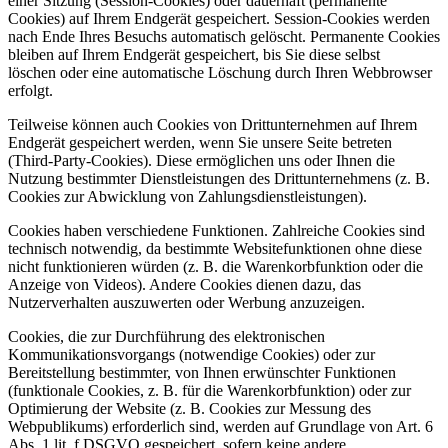
einer Sitzung (Session-Cookies) oder dauerhaft (permanente
Cookies) auf Ihrem Endgerät gespeichert. Session-Cookies werden
nach Ende Ihres Besuchs automatisch gelöscht. Permanente Cookies
bleiben auf Ihrem Endgerät gespeichert, bis Sie diese selbst
löschen oder eine automatische Löschung durch Ihren Webbrowser
erfolgt.
Teilweise können auch Cookies von Drittunternehmen auf Ihrem
Endgerät gespeichert werden, wenn Sie unsere Seite betreten
(Third-Party-Cookies). Diese ermöglichen uns oder Ihnen die
Nutzung bestimmter Dienstleistungen des Drittunternehmens (z. B.
Cookies zur Abwicklung von Zahlungsdienstleistungen).
Cookies haben verschiedene Funktionen. Zahlreiche Cookies sind
technisch notwendig, da bestimmte Websitefunktionen ohne diese
nicht funktionieren würden (z. B. die Warenkorbfunktion oder die
Anzeige von Videos). Andere Cookies dienen dazu, das
Nutzerverhalten auszuwerten oder Werbung anzuzeigen.
Cookies, die zur Durchführung des elektronischen
Kommunikationsvorgangs (notwendige Cookies) oder zur
Bereitstellung bestimmter, von Ihnen erwünschter Funktionen
(funktionale Cookies, z. B. für die Warenkorbfunktion) oder zur
Optimierung der Website (z. B. Cookies zur Messung des
Webpublikums) erforderlich sind, werden auf Grundlage von Art. 6
Abs. 1 lit. f DSGVO gespeichert, sofern keine andere