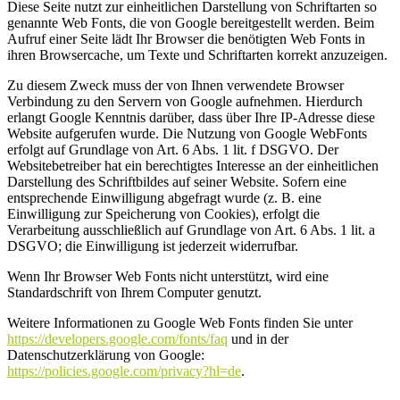
Diese Seite nutzt zur einheitlichen Darstellung von Schriftarten so
genannte Web Fonts, die von Google bereitgestellt werden. Beim
Aufruf einer Seite lädt Ihr Browser die benötigten Web Fonts in
ihren Browsercache, um Texte und Schriftarten korrekt anzuzeigen.
Zu diesem Zweck muss der von Ihnen verwendete Browser
Verbindung zu den Servern von Google aufnehmen. Hierdurch
erlangt Google Kenntnis darüber, dass über Ihre IP-Adresse diese
Website aufgerufen wurde. Die Nutzung von Google WebFonts
erfolgt auf Grundlage von Art. 6 Abs. 1 lit. f DSGVO. Der
Websitebetreiber hat ein berechtigtes Interesse an der einheitlichen
Darstellung des Schriftbildes auf seiner Website. Sofern eine
entsprechende Einwilligung abgefragt wurde (z. B. eine
Einwilligung zur Speicherung von Cookies), erfolgt die
Verarbeitung ausschließlich auf Grundlage von Art. 6 Abs. 1 lit. a
DSGVO; die Einwilligung ist jederzeit widerrufbar.
Wenn Ihr Browser Web Fonts nicht unterstützt, wird eine
Standardschrift von Ihrem Computer genutzt.
Weitere Informationen zu Google Web Fonts finden Sie unter
https://developers.google.com/fonts/faq
und in der
Datenschutzerklärung von Google:
https://policies.google.com/privacy?hl=de
.