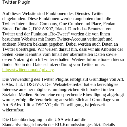
Twitter Plugin
Auf dieser Website sind Funktionen des Dienstes Twitter
eingebunden. Diese Funktionen werden angeboten durch die
Twitter International Company, One Cumberland Place, Fenian
Street, Dublin 2, D02 AX07, Irland. Durch das Benutzen von
Twitter und der Funktion „Re-Tweet“ werden die von Ihnen
besuchten Websites mit Ihrem Twitter-Account verknüpft und
anderen Nutzern bekannt gegeben. Dabei werden auch Daten an
Twitter übertragen. Wir weisen darauf hin, dass wir als Anbieter der
Seiten keine Kenntnis vom Inhalt der übermittelten Daten sowie
deren Nutzung durch Twitter erhalten. Weitere Informationen hierzu
finden Sie in der Datenschutzerklärung von Twitter unter:
https://twitter.com/de/privacy
.
Die Verwendung des Twitter-Plugins erfolgt auf Grundlage von Art.
6 Abs. 1 lit. f DSGVO. Der Websitebetreiber hat ein berechtigtes
Interesse an einer möglichst umfangreichen Sichtbarkeit in den
Sozialen Medien. Sofern eine entsprechende Einwilligung abgefragt
wurde, erfolgt die Verarbeitung ausschließlich auf Grundlage von
Art. 6 Abs. 1 lit. a DSGVO; die Einwilligung ist jederzeit
widerrufbar.
Die Datenübertragung in die USA wird auf die
Standardvertragsklauseln der EU-Kommission gestützt. Details