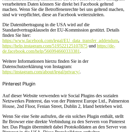
verarbeiteten Daten können Sie direkt bei Facebook geltend
machen. Wenn Sie die Betroffenenrechte bei uns geltend machen,
sind wir verpflichtet, diese an Facebook weiterzuleiten.
Die Datenübertragung in die USA wird auf die
Standardvertragsklauseln der EU-Kommission gestützt. Details
finden Sie hier:
https://www.facebook.com/legal/EU_data_transfer_addendum
,
https://help.instagram.com/519522125107875
und
https://de-
de.facebook.com/help/566994660333381
.
Weitere Informationen hierzu finden Sie in der
Datenschutzerklärung von Instagram:
https://instagram.com/about/legal/privacy/
.
Pinterest Plugin
Auf dieser Website verwenden wir Social Plugins des sozialen
Netzwerkes Pinterest, das von der Pinterest Europe Ltd., Palmerston
House, 2nd Floor, Fenian Street, Dublin 2, Irland betrieben wird.
Wenn Sie eine Seite aufrufen, die ein solches Plugin enthält, stellt
Ihr Browser eine direkte Verbindung zu den Servern von Pinterest
her. Das Plugin übermittelt dabei Protokolldaten an den Server von