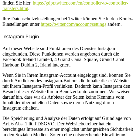
finden Sie hier:
https://gdpr.twitter.com/en/controller-to-controller-
transfers.html
.
Ihre Datenschutzeinstellungen bei Twitter können Sie in den Konto-
Einstellungen unter
https://twitter.com/account/settings
ändern.
Instagram Plugin
Auf dieser Website sind Funktionen des Dienstes Instagram
eingebunden. Diese Funktionen werden angeboten durch die
Facebook Ireland Limited, 4 Grand Canal Square, Grand Canal
Harbour, Dublin 2, Irland integriert.
Wenn Sie in Ihrem Instagram-Account eingeloggt sind, können Sie
durch Anklicken des Instagram-Buttons die Inhalte dieser Website
mit Ihrem Instagram-Profil verlinken. Dadurch kann Instagram den
Besuch dieser Website Ihrem Benutzerkonto zuordnen. Wir weisen
darauf hin, dass wir als Anbieter der Seiten keine Kenntnis vom
Inhalt der übermittelten Daten sowie deren Nutzung durch
Instagram erhalten.
Die Speicherung und Analyse der Daten erfolgt auf Grundlage von
Art. 6 Abs. 1 lit. f DSGVO. Der Websitebetreiber hat ein
berechtigtes Interesse an einer möglichst umfangreichen Sichtbarkeit
in den Sozialen Medien. Sofern eine entsprechende Einwilligung