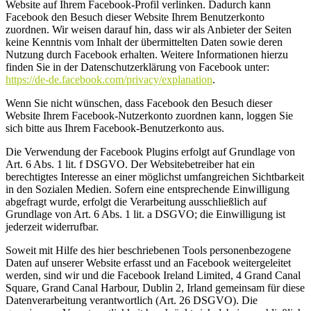
Website auf Ihrem Facebook-Profil verlinken. Dadurch kann
Facebook den Besuch dieser Website Ihrem Benutzerkonto
zuordnen. Wir weisen darauf hin, dass wir als Anbieter der Seiten
keine Kenntnis vom Inhalt der übermittelten Daten sowie deren
Nutzung durch Facebook erhalten. Weitere Informationen hierzu
finden Sie in der Datenschutzerklärung von Facebook unter:
https://de-de.facebook.com/privacy/explanation
.
Wenn Sie nicht wünschen, dass Facebook den Besuch dieser
Website Ihrem Facebook-Nutzerkonto zuordnen kann, loggen Sie
sich bitte aus Ihrem Facebook-Benutzerkonto aus.
Die Verwendung der Facebook Plugins erfolgt auf Grundlage von
Art. 6 Abs. 1 lit. f DSGVO. Der Websitebetreiber hat ein
berechtigtes Interesse an einer möglichst umfangreichen Sichtbarkeit
in den Sozialen Medien. Sofern eine entsprechende Einwilligung
abgefragt wurde, erfolgt die Verarbeitung ausschließlich auf
Grundlage von Art. 6 Abs. 1 lit. a DSGVO; die Einwilligung ist
jederzeit widerrufbar.
Soweit mit Hilfe des hier beschriebenen Tools personenbezogene
Daten auf unserer Website erfasst und an Facebook weitergeleitet
werden, sind wir und die Facebook Ireland Limited, 4 Grand Canal
Square, Grand Canal Harbour, Dublin 2, Irland gemeinsam für diese
Datenverarbeitung verantwortlich (Art. 26 DSGVO). Die