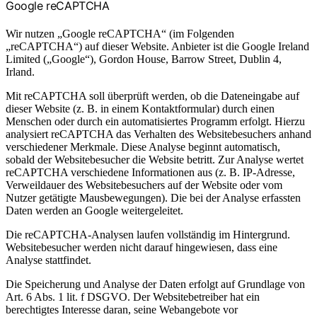
Google reCAPTCHA
Wir nutzen „Google reCAPTCHA“ (im Folgenden
„reCAPTCHA“) auf dieser Website. Anbieter ist die Google Ireland
Limited („Google“), Gordon House, Barrow Street, Dublin 4,
Irland.
Mit reCAPTCHA soll überprüft werden, ob die Dateneingabe auf
dieser Website (z. B. in einem Kontaktformular) durch einen
Menschen oder durch ein automatisiertes Programm erfolgt. Hierzu
analysiert reCAPTCHA das Verhalten des Websitebesuchers anhand
verschiedener Merkmale. Diese Analyse beginnt automatisch,
sobald der Websitebesucher die Website betritt. Zur Analyse wertet
reCAPTCHA verschiedene Informationen aus (z. B. IP-Adresse,
Verweildauer des Websitebesuchers auf der Website oder vom
Nutzer getätigte Mausbewegungen). Die bei der Analyse erfassten
Daten werden an Google weitergeleitet.
Die reCAPTCHA-Analysen laufen vollständig im Hintergrund.
Websitebesucher werden nicht darauf hingewiesen, dass eine
Analyse stattfindet.
Die Speicherung und Analyse der Daten erfolgt auf Grundlage von
Art. 6 Abs. 1 lit. f DSGVO. Der Websitebetreiber hat ein
berechtigtes Interesse daran, seine Webangebote vor