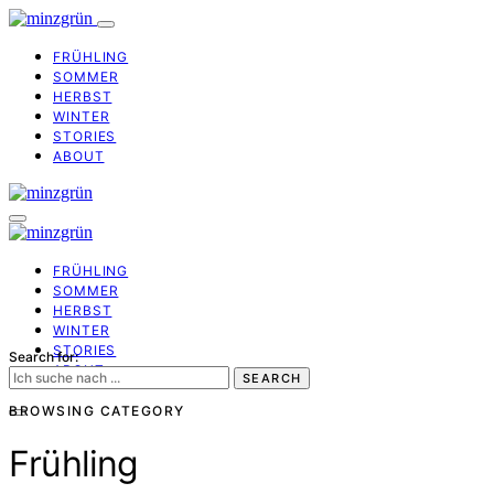
FRÜHLING
SOMMER
HERBST
WINTER
STORIES
ABOUT
FRÜHLING
SOMMER
HERBST
WINTER
STORIES
Search for:
ABOUT
SEARCH
BROWSING CATEGORY
Frühling