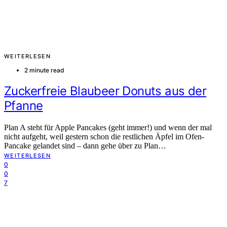
WEITERLESEN
2 minute read
Zuckerfreie Blaubeer Donuts aus der
Pfanne
Plan A steht für Apple Pancakes (geht immer!) und wenn der mal
nicht aufgeht, weil gestern schon die restlichen Äpfel im Ofen-
Pancake gelandet sind – dann gehe über zu Plan…
WEITERLESEN
0
0
7