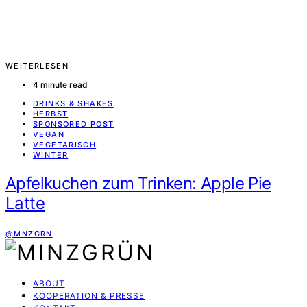
WEITERLESEN
4 minute read
DRINKS & SHAKES
HERBST
SPONSORED POST
VEGAN
VEGETARISCH
WINTER
Apfelkuchen zum Trinken: Apple Pie
Latte
@MNZGRN
ABOUT
KOOPERATION & PRESSE