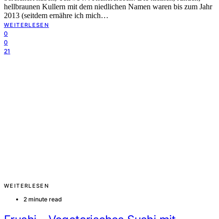
hellbraunen Kullern mit dem niedlichen Namen waren bis zum Jahr
2013 (seitdem ernähre ich mich…
WEITERLESEN
0
0
21
WEITERLESEN
2 minute read