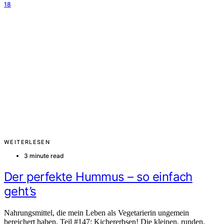
18
WEITERLESEN
3 minute read
Der perfekte Hummus – so einfach
geht’s
Nahrungsmittel, die mein Leben als Vegetarierin ungemein
bereichert haben, Teil #147: Kichererbsen! Die kleinen, runden,