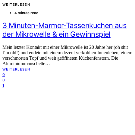
WEITERLESEN
4 minute read
3 Minuten-Marmor-Tassenkuchen aus
der Mikrowelle & ein Gewinnspiel
Mein letzter Kontakt mit einer Mikrowelle ist 20 Jahre her (oh shit
I’m old!) und endete mit einem dezent verkohlten Innenleben, einem
verschmorten Topf und weit geöffneten Küchenfenstern. Die
Aluminiummanschette…
WEITERLESEN
0
0
1