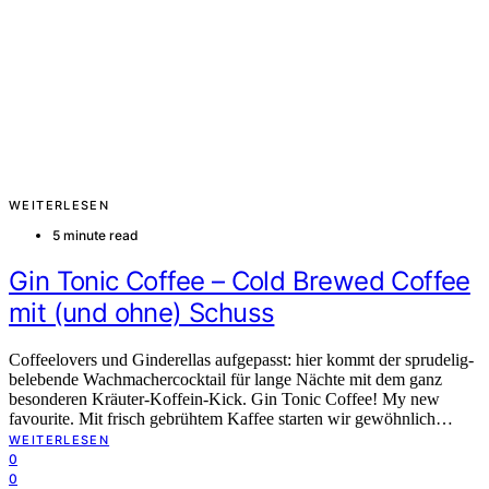
WEITERLESEN
5 minute read
Gin Tonic Coffee – Cold Brewed Coffee
mit (und ohne) Schuss
Coffeelovers und Ginderellas aufgepasst: hier kommt der sprudelig-
belebende Wachmachercocktail für lange Nächte mit dem ganz
besonderen Kräuter-Koffein-Kick. Gin Tonic Coffee! My new
favourite. Mit frisch gebrühtem Kaffee starten wir gewöhnlich…
WEITERLESEN
0
0