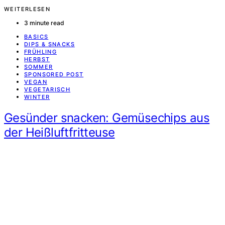
WEITERLESEN
3 minute read
BASICS
DIPS & SNACKS
FRÜHLING
HERBST
SOMMER
SPONSORED POST
VEGAN
VEGETARISCH
WINTER
Gesünder snacken: Gemüsechips aus
der Heißluftfritteuse