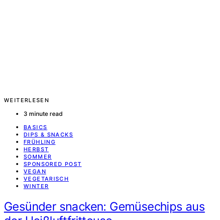
WEITERLESEN
3 minute read
BASICS
DIPS & SNACKS
FRÜHLING
HERBST
SOMMER
SPONSORED POST
VEGAN
VEGETARISCH
WINTER
Gesünder snacken: Gemüsechips aus