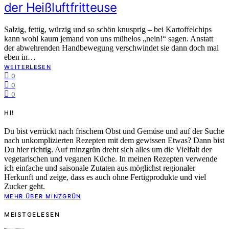
der Heißluftfritteuse
Salzig, fettig, würzig und so schön knusprig – bei Kartoffelchips
kann wohl kaum jemand von uns mühelos „nein!“ sagen. Anstatt
der abwehrenden Handbewegung verschwindet sie dann doch mal
eben in…
WEITERLESEN
0
0
0
HI!
Du bist verrückt nach frischem Obst und Gemüse und auf der Suche
nach unkomplizierten Rezepten mit dem gewissen Etwas? Dann bist
Du hier richtig. Auf minzgrün dreht sich alles um die Vielfalt der
vegetarischen und veganen Küche. In meinen Rezepten verwende
ich einfache und saisonale Zutaten aus möglichst regionaler
Herkunft und zeige, dass es auch ohne Fertigprodukte und viel
Zucker geht.
MEHR ÜBER MINZGRÜN
MEISTGELESEN