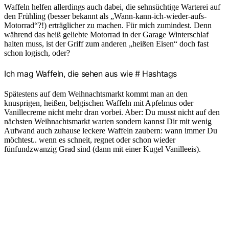
Waffeln helfen allerdings auch dabei, die sehnsüchtige Warterei auf
den Frühling (besser bekannt als „Wann-kann-ich-wieder-aufs-
Motorrad“?!) erträglicher zu machen. Für mich zumindest. Denn
während das heiß geliebte Motorrad in der Garage Winterschlaf
halten muss, ist der Griff zum anderen „heißen Eisen“ doch fast
schon logisch, oder?
Ich mag Waffeln, die sehen aus wie # Hashtags
Spätestens auf dem Weihnachtsmarkt kommt man an den
knusprigen, heißen, belgischen Waffeln mit Apfelmus oder
Vanillecreme nicht mehr dran vorbei. Aber: Du musst nicht auf den
nächsten Weihnachtsmarkt warten sondern kannst Dir mit wenig
Aufwand auch zuhause leckere Waffeln zaubern: wann immer Du
möchtest.. wenn es schneit, regnet oder schon wieder
fünfundzwanzig Grad sind (dann mit einer Kugel Vanilleeis).