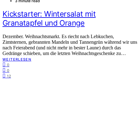
3 minute read
Kickstarter: Wintersalat mit
Granatapfel und Orange
Dezember. Weihnachtsmarkt. Es riecht nach Lebkuchen,
Zimtsternen, gebrannten Mandeln und Tannengrün während wir uns
nach Feierabend (und nicht mehr in bester Laune) durch das
Gedränge schieben, um die letzten Weihnachtsgeschenke zu…
WEITERLESEN
0
0
12