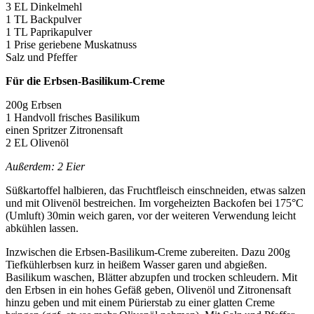
3 EL Dinkelmehl
1 TL Backpulver
1 TL Paprikapulver
1 Prise geriebene Muskatnuss
Salz und Pfeffer
Für die Erbsen-Basilikum-Creme
200g Erbsen
1 Handvoll frisches Basilikum
einen Spritzer Zitronensaft
2 EL Olivenöl
Außerdem: 2 Eier
Süßkartoffel halbieren, das Fruchtfleisch einschneiden, etwas salzen
und mit Olivenöl bestreichen. Im vorgeheizten Backofen bei 175°C
(Umluft) 30min weich garen, vor der weiteren Verwendung leicht
abkühlen lassen.
Inzwischen die Erbsen-Basilikum-Creme zubereiten. Dazu 200g
Tiefkühlerbsen kurz in heißem Wasser garen und abgießen.
Basilikum waschen, Blätter abzupfen und trocken schleudern. Mit
den Erbsen in ein hohes Gefäß geben, Olivenöl und Zitronensaft
hinzu geben und mit einem Pürierstab zu einer glatten Creme