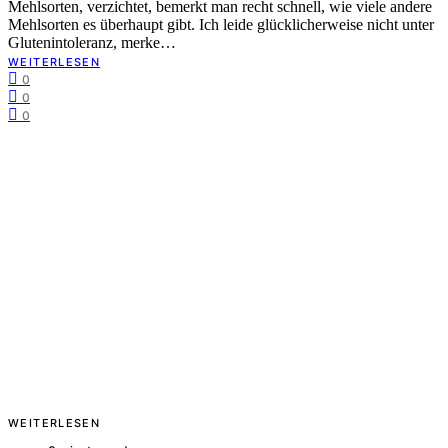
Mehlsorten, verzichtet, bemerkt man recht schnell, wie viele andere
Mehlsorten es überhaupt gibt. Ich leide glücklicherweise nicht unter
Glutenintoleranz, merke…
WEITERLESEN
0
0
0
WEITERLESEN