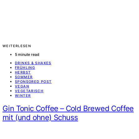
WEITERLESEN
5 minute read
DRINKS & SHAKES
FRÜHLING
HERBST
SOMMER
SPONSORED POST
VEGAN
VEGETARISCH
WINTER
Gin Tonic Coffee – Cold Brewed Coffee
mit (und ohne) Schuss