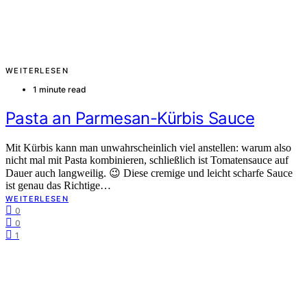
WEITERLESEN
1 minute read
Pasta an Parmesan-Kürbis Sauce
Mit Kürbis kann man unwahrscheinlich viel anstellen: warum also
nicht mal mit Pasta kombinieren, schließlich ist Tomatensauce auf
Dauer auch langweilig. 😉 Diese cremige und leicht scharfe Sauce
ist genau das Richtige…
WEITERLESEN
0
0
1