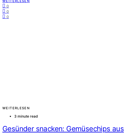
WEITERLESEN
0
0
0
WEITERLESEN
3 minute read
Gesünder snacken: Gemüsechips aus