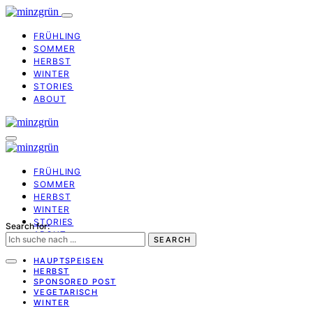
FRÜHLING
SOMMER
HERBST
WINTER
STORIES
ABOUT
FRÜHLING
SOMMER
HERBST
WINTER
STORIES
Search for:
ABOUT
SEARCH
HAUPTSPEISEN
HERBST
SPONSORED POST
VEGETARISCH
WINTER