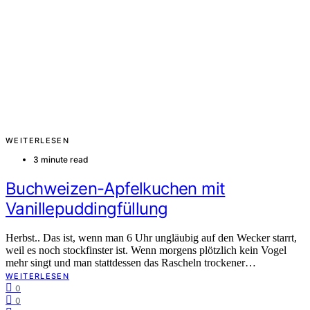
WEITERLESEN
3 minute read
Buchweizen-Apfelkuchen mit
Vanillepuddingfüllung
Herbst.. Das ist, wenn man 6 Uhr ungläubig auf den Wecker starrt,
weil es noch stockfinster ist. Wenn morgens plötzlich kein Vogel
mehr singt und man stattdessen das Rascheln trockener…
WEITERLESEN
0
0