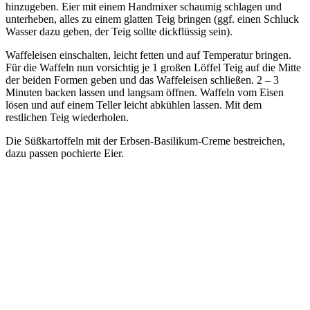
hinzugeben. Eier mit einem Handmixer schaumig schlagen und
unterheben, alles zu einem glatten Teig bringen (ggf. einen Schluck
Wasser dazu geben, der Teig sollte dickflüssig sein).
Waffeleisen einschalten, leicht fetten und auf Temperatur bringen.
Für die Waffeln nun vorsichtig je 1 großen Löffel Teig auf die Mitte
der beiden Formen geben und das Waffeleisen schließen. 2 – 3
Minuten backen lassen und langsam öffnen. Waffeln vom Eisen
lösen und auf einem Teller leicht abkühlen lassen. Mit dem
restlichen Teig wiederholen.
Die Süßkartoffeln mit der Erbsen-Basilikum-Creme bestreichen,
dazu passen pochierte Eier.