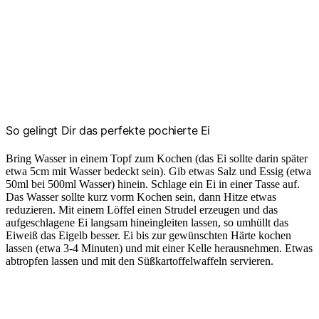
So gelingt Dir das perfekte pochierte Ei
Bring Wasser in einem Topf zum Kochen (das Ei sollte darin später
etwa 5cm mit Wasser bedeckt sein). Gib etwas Salz und Essig (etwa
50ml bei 500ml Wasser) hinein. Schlage ein Ei in einer Tasse auf.
Das Wasser sollte kurz vorm Kochen sein, dann Hitze etwas
reduzieren. Mit einem Löffel einen Strudel erzeugen und das
aufgeschlagene Ei langsam hineingleiten lassen, so umhüllt das
Eiweiß das Eigelb besser. Ei bis zur gewünschten Härte kochen
lassen (etwa 3-4 Minuten) und mit einer Kelle herausnehmen. Etwas
abtropfen lassen und mit den Süßkartoffelwaffeln servieren.