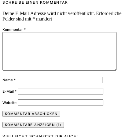
SCHREIBE EINEN KOMMENTAR
Deine E-Mail-Adresse wird nicht veröffentlicht.
Erforderliche
Felder sind mit
*
markiert
Kommentar
*
Name
*
E-Mail
*
Website
KOMMENTARE ANZEIGEN (1)
VIELLEICHT SCHMECKT DIR AUCH: