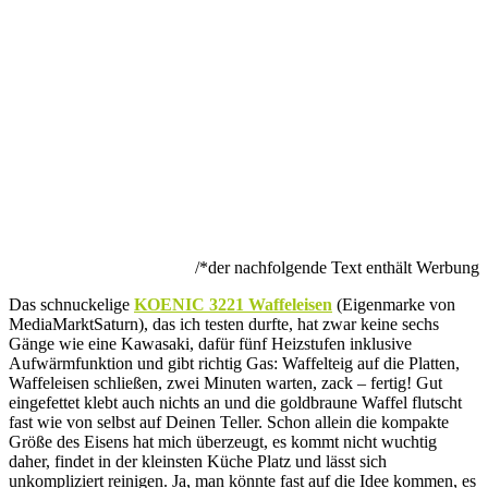
/*der nachfolgende Text enthält Werbung
Das schnuckelige
KOENIC 3221 Waffeleisen
(Eigenmarke von
MediaMarktSaturn), das ich testen durfte, hat zwar keine sechs
Gänge wie eine Kawasaki, dafür fünf Heizstufen inklusive
Aufwärmfunktion und gibt richtig Gas: Waffelteig auf die Platten,
Waffeleisen schließen, zwei Minuten warten, zack – fertig! Gut
eingefettet klebt auch nichts an und die goldbraune Waffel flutscht
fast wie von selbst auf Deinen Teller. Schon allein die kompakte
Größe des Eisens hat mich überzeugt, es kommt nicht wuchtig
daher, findet in der kleinsten Küche Platz und lässt sich
unkompliziert reinigen. Ja, man könnte fast auf die Idee kommen, es