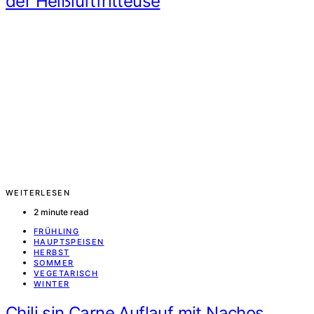
der Heißluftfritteuse
WEITERLESEN
2 minute read
FRÜHLING
HAUPTSPEISEN
HERBST
SOMMER
VEGETARISCH
WINTER
Chili sin Carne Auflauf mit Nachos