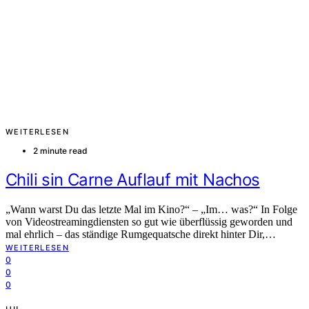
WEITERLESEN
2 minute read
Chili sin Carne Auflauf mit Nachos
„Wann warst Du das letzte Mal im Kino?“ – „Im… was?“ In Folge
von Videostreamingdiensten so gut wie überflüssig geworden und
mal ehrlich – das ständige Rumgequatsche direkt hinter Dir,…
WEITERLESEN
0
0
0