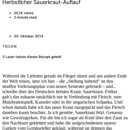
Herbstlicher Sauerkraut-Auflauf
20,1K views
2 minute read
30. Oktober 2014
TEILEN
3
Leser haben dieses Rezept geteilt
Während die Liebsten gerade im Flieger sitzen und ans andere Ende
der Welt reisen, sitze ich hier – die „Stellung haltend“ an den
straffen Vorlesungsplan vom neuen Semester gefesselt – und..
schreibe über des Deutschen liebstes Kraut. Sauerkraut. Früher
gab’s das zuhause tatsächlich nur in Verbindung mit Fleisch: zum
Mutzbratenspieß, Kasseler oder in der ungarischen Soljanka. Und
schon damals habe ich das saure Kraut rausgepickt und das Fleisch
daneben kaum beachtet. Ja ich gestehe: Sauerkraut fetzt. Genauso
wie Gewürzgurken. Für die bin ich sogar als Kind über den Zaun zu
den Nachbarn geklettert und habe die aufgeschnittenen sauren
Gurken vom Gemüseteller geklaut, während sie drinnen das