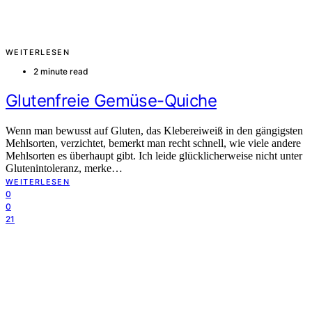
WEITERLESEN
2 minute read
Glutenfreie Gemüse-Quiche
Wenn man bewusst auf Gluten, das Klebereiweiß in den gängigsten
Mehlsorten, verzichtet, bemerkt man recht schnell, wie viele andere
Mehlsorten es überhaupt gibt. Ich leide glücklicherweise nicht unter
Glutenintoleranz, merke…
WEITERLESEN
0
0
21