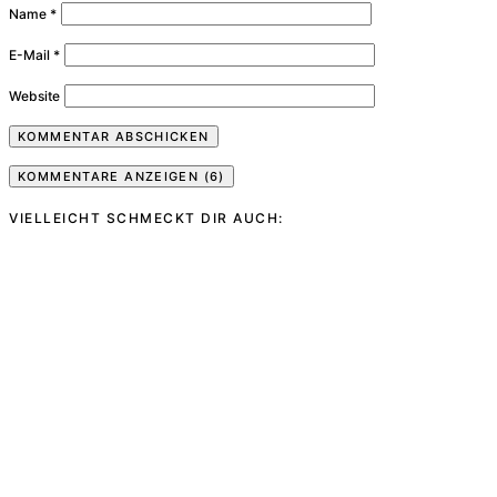
Name
*
E-Mail
*
Website
KOMMENTARE ANZEIGEN (6)
VIELLEICHT SCHMECKT DIR AUCH: