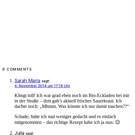
6 COMMENTS
Sarah Maria
sagt:
4. November 2014 um 17:19 Uhr
Klingt toll! Ich war grad eben noch im Bio-Eckladen bei mir
in der Straße – dort gab’s aktuell frisches Sauerkraut. Ich
dachte noch: „Mhmm. Was könnte ich nur damit machen??“
Schade, hätte ich mal weniger gedacht und es einfach
mitgenommen – das richtige Rezept habe ich ja nun. 😉
Julia
sagt: