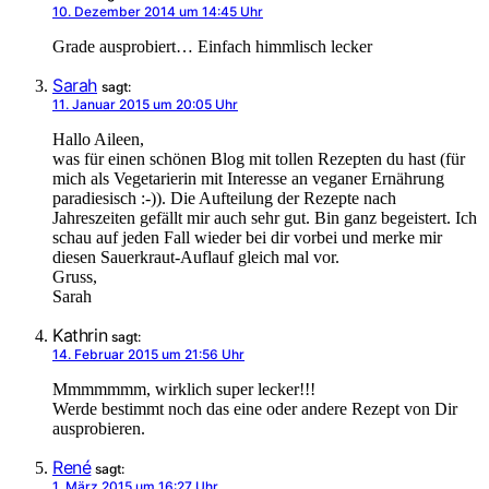
10. Dezember 2014 um 14:45 Uhr
Grade ausprobiert… Einfach himmlisch lecker
Sarah
sagt:
11. Januar 2015 um 20:05 Uhr
Hallo Aileen,
was für einen schönen Blog mit tollen Rezepten du hast (für
mich als Vegetarierin mit Interesse an veganer Ernährung
paradiesisch :-)). Die Aufteilung der Rezepte nach
Jahreszeiten gefällt mir auch sehr gut. Bin ganz begeistert. Ich
schau auf jeden Fall wieder bei dir vorbei und merke mir
diesen Sauerkraut-Auflauf gleich mal vor.
Gruss,
Sarah
Kathrin
sagt:
14. Februar 2015 um 21:56 Uhr
Mmmmmmm, wirklich super lecker!!!
Werde bestimmt noch das eine oder andere Rezept von Dir
ausprobieren.
René
sagt:
1. März 2015 um 16:27 Uhr