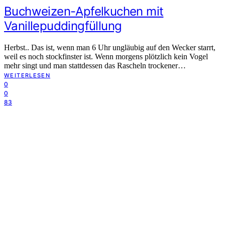
Buchweizen-Apfelkuchen mit
Vanillepuddingfüllung
Herbst.. Das ist, wenn man 6 Uhr ungläubig auf den Wecker starrt,
weil es noch stockfinster ist. Wenn morgens plötzlich kein Vogel
mehr singt und man stattdessen das Rascheln trockener…
WEITERLESEN
0
0
83