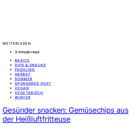
WEITERLESEN
3 minute read
BASICS
DIPS & SNACKS
FRÜHLING
HERBST
SOMMER
SPONSORED POST
VEGAN
VEGETARISCH
WINTER
Gesünder snacken: Gemüsechips aus
der Heißluftfritteuse