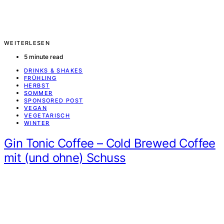
WEITERLESEN
5 minute read
DRINKS & SHAKES
FRÜHLING
HERBST
SOMMER
SPONSORED POST
VEGAN
VEGETARISCH
WINTER
Gin Tonic Coffee – Cold Brewed Coffee
mit (und ohne) Schuss