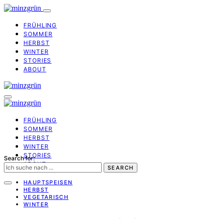
FRÜHLING
SOMMER
HERBST
WINTER
STORIES
ABOUT
FRÜHLING
SOMMER
HERBST
WINTER
STORIES
Search for:
ABOUT
SEARCH
HAUPTSPEISEN
HERBST
VEGETARISCH
WINTER