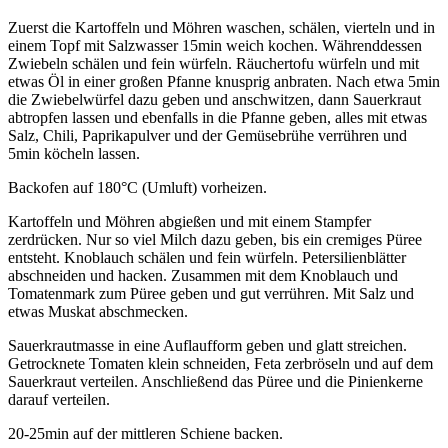
Zuerst die Kartoffeln und Möhren waschen, schälen, vierteln und in
einem Topf mit Salzwasser 15min weich kochen. Währenddessen
Zwiebeln schälen und fein würfeln. Räuchertofu würfeln und mit
etwas Öl in einer großen Pfanne knusprig anbraten. Nach etwa 5min
die Zwiebelwürfel dazu geben und anschwitzen, dann Sauerkraut
abtropfen lassen und ebenfalls in die Pfanne geben, alles mit etwas
Salz, Chili, Paprikapulver und der Gemüsebrühe verrühren und
5min köcheln lassen.
Backofen auf 180°C (Umluft) vorheizen.
Kartoffeln und Möhren abgießen und mit einem Stampfer
zerdrücken. Nur so viel Milch dazu geben, bis ein cremiges Püree
entsteht. Knoblauch schälen und fein würfeln. Petersilienblätter
abschneiden und hacken. Zusammen mit dem Knoblauch und
Tomatenmark zum Püree geben und gut verrühren. Mit Salz und
etwas Muskat abschmecken.
Sauerkrautmasse in eine Auflaufform geben und glatt streichen.
Getrocknete Tomaten klein schneiden, Feta zerbröseln und auf dem
Sauerkraut verteilen. Anschließend das Püree und die Pinienkerne
darauf verteilen.
20-25min auf der mittleren Schiene backen.