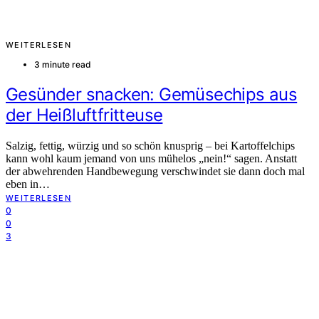
WEITERLESEN
3 minute read
Gesünder snacken: Gemüsechips aus
der Heißluftfritteuse
Salzig, fettig, würzig und so schön knusprig – bei Kartoffelchips
kann wohl kaum jemand von uns mühelos „nein!“ sagen. Anstatt
der abwehrenden Handbewegung verschwindet sie dann doch mal
eben in…
WEITERLESEN
0
0
3