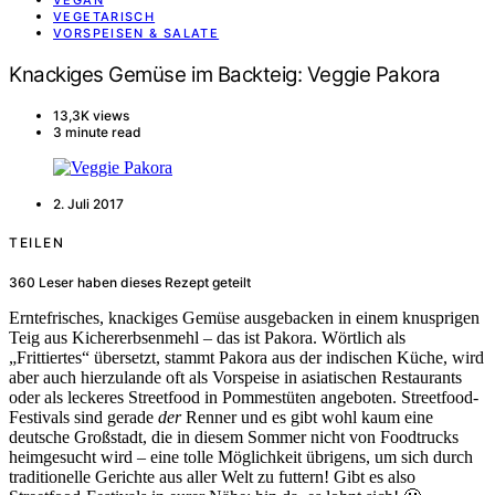
VEGAN
VEGETARISCH
VORSPEISEN & SALATE
Knackiges Gemüse im Backteig: Veggie Pakora
13,3K views
3 minute read
2. Juli 2017
TEILEN
360
Leser haben dieses Rezept geteilt
Erntefrisches, knackiges Gemüse ausgebacken in einem knusprigen
Teig aus Kichererbsenmehl – das ist Pakora. Wörtlich als
„Frittiertes“ übersetzt, stammt Pakora aus der indischen Küche, wird
aber auch hierzulande oft als Vorspeise in asiatischen Restaurants
oder als leckeres Streetfood in Pommestüten angeboten. Streetfood-
Festivals sind gerade
der
Renner und es gibt wohl kaum eine
deutsche Großstadt, die in diesem Sommer nicht von Foodtrucks
heimgesucht wird – eine tolle Möglichkeit übrigens, um sich durch
traditionelle Gerichte aus aller Welt zu futtern! Gibt es also