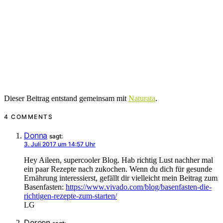
Dieser Beitrag entstand gemeinsam mit
Naturata
.
4 COMMENTS
Donna
sagt:
3. Juli 2017 um 14:57 Uhr
Hey Aileen, supercooler Blog. Hab richtig Lust nachher mal
ein paar Rezepte nach zukochen. Wenn du dich für gesunde
Ernährung interessierst, gefällt dir vielleicht mein Beitrag zum
Basenfasten:
https://www.vivado.com/blog/basenfasten-die-
richtigen-rezepte-zum-starten/
LG
Doreen