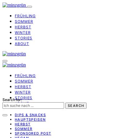
FRÜHLING
SOMMER
HERBST
WINTER
STORIES
ABOUT
FRÜHLING
SOMMER
HERBST
WINTER
STORIES
Search for:
ABOUT
SEARCH
DIPS & SNACKS
HAUPTSPEISEN
HERBST
SOMMER
SPONSORED POST