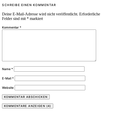
SCHREIBE EINEN KOMMENTAR
Deine E-Mail-Adresse wird nicht veröffentlicht.
Erforderliche
Felder sind mit
*
markiert
Kommentar
*
Name
*
E-Mail
*
Website
KOMMENTARE ANZEIGEN (4)