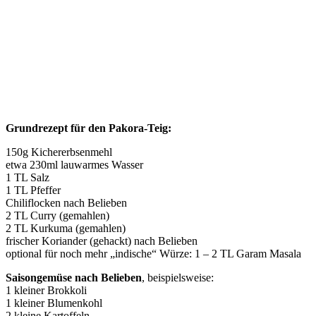
Grundrezept für den Pakora-Teig:
150g Kichererbsenmehl
etwa 230ml lauwarmes Wasser
1 TL Salz
1 TL Pfeffer
Chiliflocken nach Belieben
2 TL Curry (gemahlen)
2 TL Kurkuma (gemahlen)
frischer Koriander (gehackt) nach Belieben
optional für noch mehr „indische“ Würze: 1 – 2 TL Garam Masala
Saisongemüse nach Belieben
, beispielsweise:
1 kleiner Brokkoli
1 kleiner Blumenkohl
2 kleine Kartoffeln