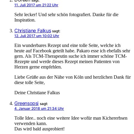
sagt:
11. Juli 2017 um 21:22 Uhr
Sehr lecker! Und sehr schön fotografiert. Danke für die
Inspiration.
Christiane Falkus
sagt:
12. Juli 2017 um 10:02 Uhr
Ein wunderbares Rezept und eine tolle Seite, welche ich
heute auf Facebook geteilt habe. Pakaro esse ich ebefalls sehr
gern. Als TCM-Therapeutin suche ich immer schöne TCM-
Rezepte und werde dieses Rezept meinen Patienten von
Herzen gerne empfehlen.
Liebe Grüße aus der Nähe von Köln und herzlichen Dank für
diese tolle Seite,
Deine Christiane Falkus
Greensopsi
sagt:
4. Januar 2018 um 21:34 Uhr
Tolle Idee.. noch eine weitere Idee wofür man Kichererbsen
verwenden kann.
Das wird bald ausprobiert!