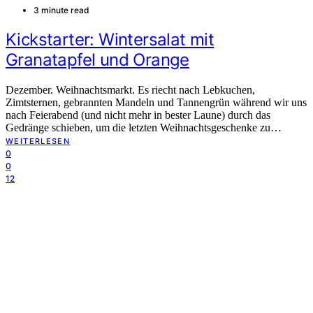
3 minute read
Kickstarter: Wintersalat mit
Granatapfel und Orange
Dezember. Weihnachtsmarkt. Es riecht nach Lebkuchen,
Zimtsternen, gebrannten Mandeln und Tannengrün während wir uns
nach Feierabend (und nicht mehr in bester Laune) durch das
Gedränge schieben, um die letzten Weihnachtsgeschenke zu…
WEITERLESEN
0
0
12