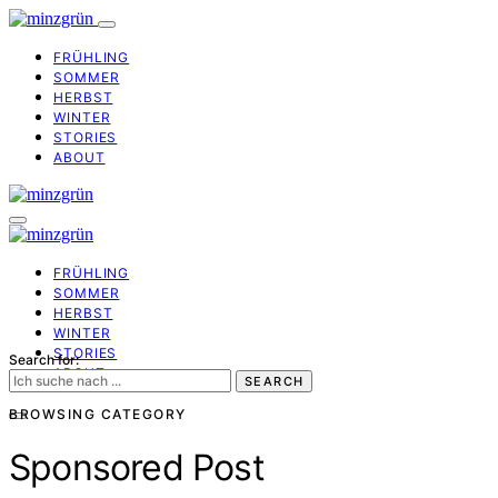
FRÜHLING
SOMMER
HERBST
WINTER
STORIES
ABOUT
FRÜHLING
SOMMER
HERBST
WINTER
STORIES
Search for:
ABOUT
SEARCH
BROWSING CATEGORY
Sponsored Post