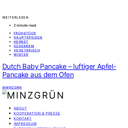
WEITERLESEN
2 minute read
FRÜHSTÜCK
HAUPTSPEISEN
HERBST
SÜSSKRAM
VEGETARISCH
WINTER
Dutch Baby Pancake – luftiger Apfel-
Pancake aus dem Ofen
@MNZGRN
ABOUT
KOOPERATION & PRESSE
KONTAKT
IMPRESSUM