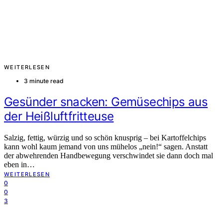
WEITERLESEN
3 minute read
Gesünder snacken: Gemüsechips aus
der Heißluftfritteuse
Salzig, fettig, würzig und so schön knusprig – bei Kartoffelchips
kann wohl kaum jemand von uns mühelos „nein!“ sagen. Anstatt
der abwehrenden Handbewegung verschwindet sie dann doch mal
eben in…
WEITERLESEN
0
0
3