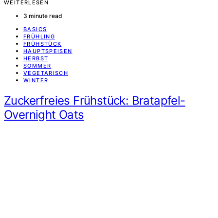
WEITERLESEN
3 minute read
BASICS
FRÜHLING
FRÜHSTÜCK
HAUPTSPEISEN
HERBST
SOMMER
VEGETARISCH
WINTER
Zuckerfreies Frühstück: Bratapfel-
Overnight Oats