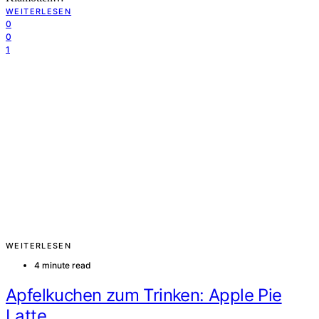
WEITERLESEN
0
0
1
WEITERLESEN
4 minute read
Apfelkuchen zum Trinken: Apple Pie
Latte