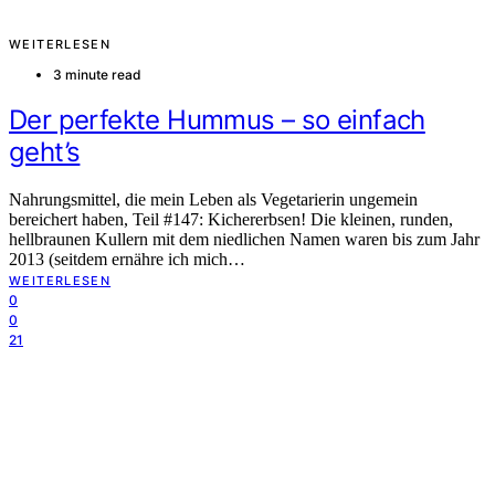
WEITERLESEN
3 minute read
Der perfekte Hummus – so einfach
geht’s
Nahrungsmittel, die mein Leben als Vegetarierin ungemein
bereichert haben, Teil #147: Kichererbsen! Die kleinen, runden,
hellbraunen Kullern mit dem niedlichen Namen waren bis zum Jahr
2013 (seitdem ernähre ich mich…
WEITERLESEN
0
0
21