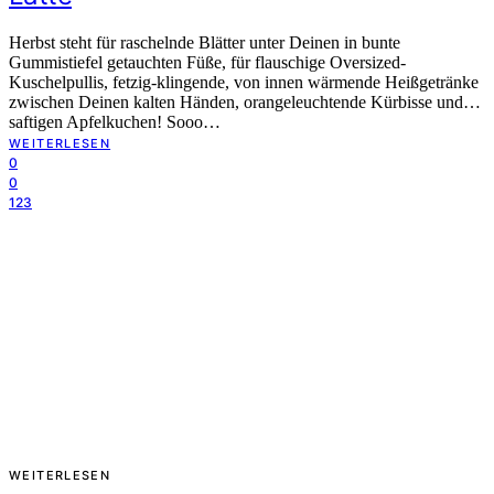
Herbst steht für raschelnde Blätter unter Deinen in bunte
Gummistiefel getauchten Füße, für flauschige Oversized-
Kuschelpullis, fetzig-klingende, von innen wärmende Heißgetränke
zwischen Deinen kalten Händen, orangeleuchtende Kürbisse und…
saftigen Apfelkuchen! Sooo…
WEITERLESEN
0
0
123
WEITERLESEN