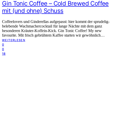
Gin Tonic Coffee – Cold Brewed Coffee
mit (und ohne) Schuss
Coffeelovers und Ginderellas aufgepasst: hier kommt der sprudelig-
belebende Wachmachercocktail für lange Nächte mit dem ganz
besonderen Kräuter-Koffein-Kick. Gin Tonic Coffee! My new
favourite. Mit frisch gebrühtem Kaffee starten wir gewöhnlich…
WEITERLESEN
0
0
18