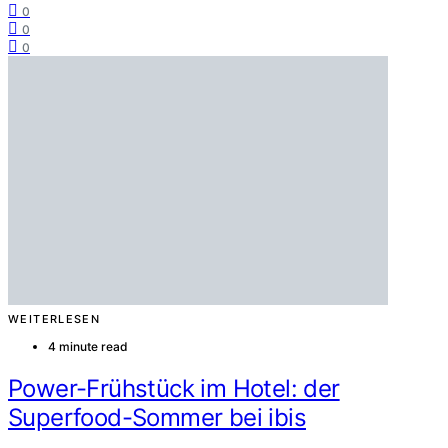
0
0
0
WEITERLESEN
4 minute read
Power-Frühstück im Hotel: der
Superfood-Sommer bei ibis