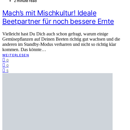
2 minute read
Mach’s mit Mischkultur! Ideale
Beetpartner für noch bessere Ernte
Vielleicht hast Du Dich auch schon gefragt, warum einige
Gemüsepflanzen auf Deinen Beeten richtig gut wachsen und die
anderen im Standby-Modus verharren und nicht so richtig klar
kommen. Das könnte…
WEITERLESEN
0
0
5