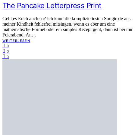
The Pancake Letterpress Print
Geht es Euch auch so? Ich kann die kompliziertesten Songtexte aus
meiner Kindheit fehlerfrei mitsingen, wenn es aber um eine
mathematische Formel oder ein simples Rezept geht, dann ist bei mir
Feierabend. An…
WEITERLESEN
0
0
0