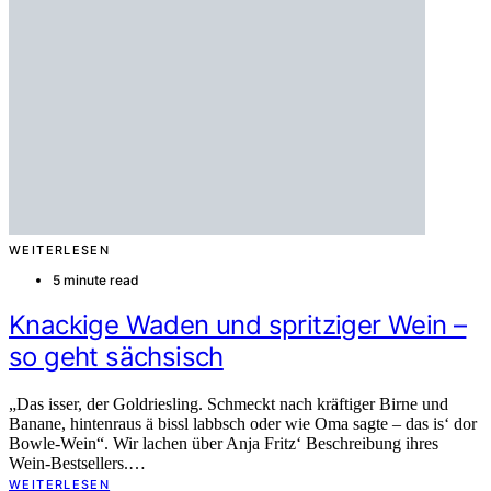
WEITERLESEN
5 minute read
Knackige Waden und spritziger Wein –
so geht sächsisch
„Das isser, der Goldriesling. Schmeckt nach kräftiger Birne und
Banane, hintenraus ä bissl labbsch oder wie Oma sagte – das is‘ dor
Bowle-Wein“. Wir lachen über Anja Fritz‘ Beschreibung ihres
Wein-Bestsellers.…
WEITERLESEN