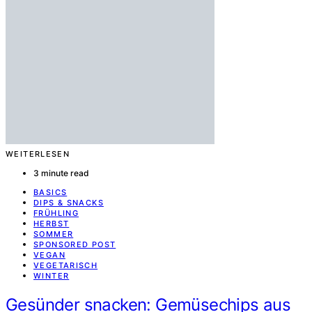
WEITERLESEN
3 minute read
BASICS
DIPS & SNACKS
FRÜHLING
HERBST
SOMMER
SPONSORED POST
VEGAN
VEGETARISCH
WINTER
Gesünder snacken: Gemüsechips aus