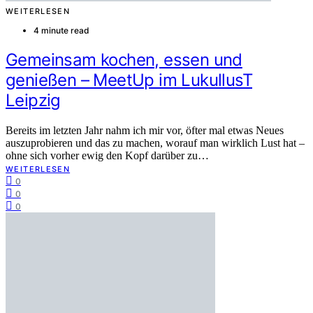
WEITERLESEN
4 minute read
Gemeinsam kochen, essen und
genießen – MeetUp im LukullusT
Leipzig
Bereits im letzten Jahr nahm ich mir vor, öfter mal etwas Neues
auszuprobieren und das zu machen, worauf man wirklich Lust hat –
ohne sich vorher ewig den Kopf darüber zu…
WEITERLESEN
0
0
0