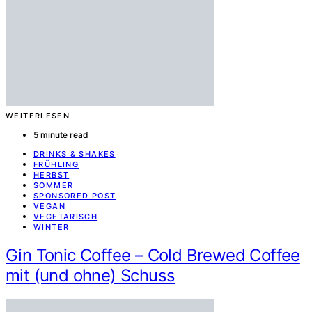
WEITERLESEN
5 minute read
DRINKS & SHAKES
FRÜHLING
HERBST
SOMMER
SPONSORED POST
VEGAN
VEGETARISCH
WINTER
Gin Tonic Coffee – Cold Brewed Coffee
mit (und ohne) Schuss