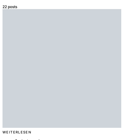
22 posts
WEITERLESEN