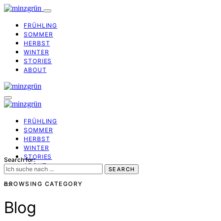
FRÜHLING
SOMMER
HERBST
WINTER
STORIES
ABOUT
FRÜHLING
SOMMER
HERBST
WINTER
STORIES
Search for:
ABOUT
SEARCH
BROWSING CATEGORY
Blog