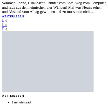
Sommer, Sonne, Urlaubszeit! Runter vom Sofa, weg vom Computer
und raus aus den heimischen vier Wänden! Mal was Neues sehen
und Abstand vom Alltag gewinnen – dazu muss man nicht…
WEITERLESEN
0
0
4
WEITERLESEN
3 minute read