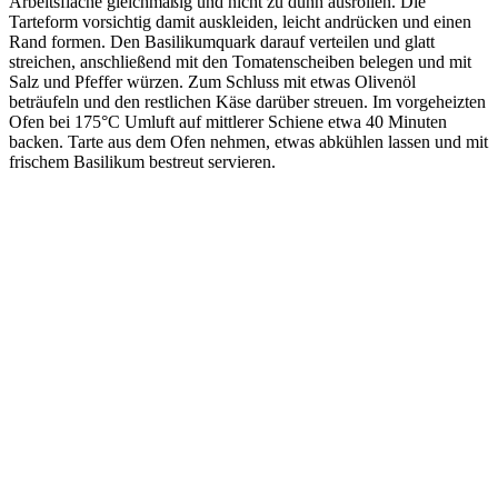
Arbeitsfläche gleichmäßig und nicht zu dünn ausrollen. Die
Tarteform vorsichtig damit auskleiden, leicht andrücken und einen
Rand formen. Den Basilikumquark darauf verteilen und glatt
streichen, anschließend mit den Tomatenscheiben belegen und mit
Salz und Pfeffer würzen. Zum Schluss mit etwas Olivenöl
beträufeln und den restlichen Käse darüber streuen. Im vorgeheizten
Ofen bei 175°C Umluft auf mittlerer Schiene etwa 40 Minuten
backen. Tarte aus dem Ofen nehmen, etwas abkühlen lassen und mit
frischem Basilikum bestreut servieren.