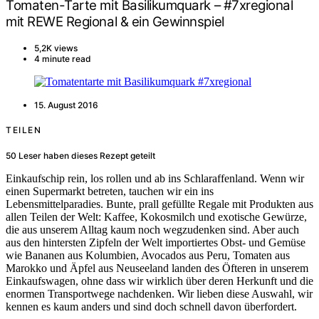
Tomaten-Tarte mit Basilikumquark – #7xregional
mit REWE Regional & ein Gewinnspiel
5,2K views
4 minute read
15. August 2016
TEILEN
50
Leser haben dieses Rezept geteilt
Einkaufschip rein, los rollen und ab ins Schlaraffenland. Wenn wir
einen Supermarkt betreten, tauchen wir ein ins
Lebensmittelparadies. Bunte, prall gefüllte Regale mit Produkten aus
allen Teilen der Welt: Kaffee, Kokosmilch und exotische Gewürze,
die aus unserem Alltag kaum noch wegzudenken sind. Aber auch
aus den hintersten Zipfeln der Welt importiertes Obst- und Gemüse
wie Bananen aus Kolumbien, Avocados aus Peru, Tomaten aus
Marokko und Äpfel aus Neuseeland landen des Öfteren in unserem
Einkaufswagen, ohne dass wir wirklich über deren Herkunft und die
enormen Transportwege nachdenken. Wir lieben diese Auswahl, wir
kennen es kaum anders und sind doch schnell davon überfordert.