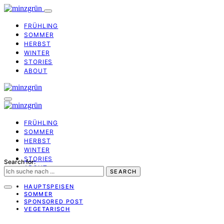
FRÜHLING
SOMMER
HERBST
WINTER
STORIES
ABOUT
FRÜHLING
SOMMER
HERBST
WINTER
STORIES
Search for:
ABOUT
SEARCH
HAUPTSPEISEN
SOMMER
SPONSORED POST
VEGETARISCH