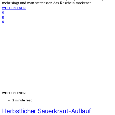
mehr singt und man stattdessen das Rascheln trockener…
WEITERLESEN
0
0
0
WEITERLESEN
2 minute read
Herbstlicher Sauerkraut-Auflauf