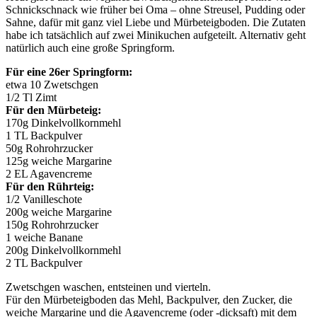
Schnickschnack wie früher bei Oma – ohne Streusel, Pudding oder
Sahne, dafür mit ganz viel Liebe und Mürbeteigboden. Die Zutaten
habe ich tatsächlich auf zwei Minikuchen aufgeteilt. Alternativ geht
natürlich auch eine große Springform.
Für eine 26er Springform:
etwa 10 Zwetschgen
1/2 Tl Zimt
Für den Mürbeteig:
170g Dinkelvollkornmehl
1 TL Backpulver
50g Rohrohrzucker
125g weiche Margarine
2 EL Agavencreme
Für den Rührteig:
1/2 Vanilleschote
200g weiche Margarine
150g Rohrohrzucker
1 weiche Banane
200g Dinkelvollkornmehl
2 TL Backpulver
Zwetschgen waschen, entsteinen und vierteln.
Für den Mürbeteigboden das Mehl, Backpulver, den Zucker, die
weiche Margarine und die Agavencreme (oder -dicksaft) mit dem