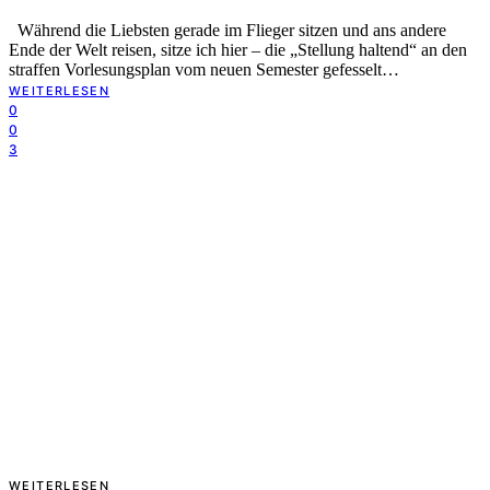
Während die Liebsten gerade im Flieger sitzen und ans andere
Ende der Welt reisen, sitze ich hier – die „Stellung haltend“ an den
straffen Vorlesungsplan vom neuen Semester gefesselt…
WEITERLESEN
0
0
3
WEITERLESEN