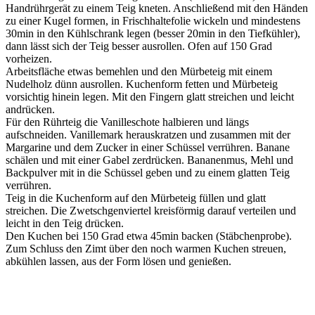
Handrührgerät zu einem Teig kneten. Anschließend mit den Händen
zu einer Kugel formen, in Frischhaltefolie wickeln und mindestens
30min in den Kühlschrank legen (besser 20min in den Tiefkühler),
dann lässt sich der Teig besser ausrollen. Ofen auf 150 Grad
vorheizen.
Arbeitsfläche etwas bemehlen und den Mürbeteig mit einem
Nudelholz dünn ausrollen. Kuchenform fetten und Mürbeteig
vorsichtig hinein legen. Mit den Fingern glatt streichen und leicht
andrücken.
Für den Rührteig die Vanilleschote halbieren und längs
aufschneiden. Vanillemark herauskratzen und zusammen mit der
Margarine und dem Zucker in einer Schüssel verrühren. Banane
schälen und mit einer Gabel zerdrücken. Bananenmus, Mehl und
Backpulver mit in die Schüssel geben und zu einem glatten Teig
verrühren.
Teig in die Kuchenform auf den Mürbeteig füllen und glatt
streichen. Die Zwetschgenviertel kreisförmig darauf verteilen und
leicht in den Teig drücken.
Den Kuchen bei 150 Grad etwa 45min backen (Stäbchenprobe).
Zum Schluss den Zimt über den noch warmen Kuchen streuen,
abkühlen lassen, aus der Form lösen und genießen.