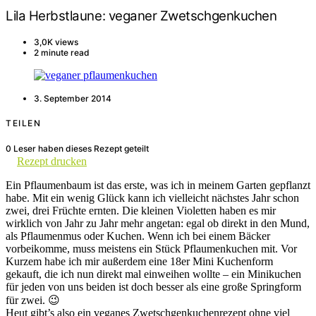
Lila Herbstlaune: veganer Zwetschgenkuchen
3,0K views
2 minute read
3. September 2014
TEILEN
0
Leser haben dieses Rezept geteilt
Rezept drucken
Ein Pflaumenbaum ist das erste, was ich in meinem Garten gepflanzt
habe. Mit ein wenig Glück kann ich vielleicht nächstes Jahr schon
zwei, drei Früchte ernten. Die kleinen Violetten haben es mir
wirklich von Jahr zu Jahr mehr angetan: egal ob direkt in den Mund,
als Pflaumenmus oder Kuchen. Wenn ich bei einem Bäcker
vorbeikomme, muss meistens ein Stück Pflaumenkuchen mit. Vor
Kurzem habe ich mir außerdem eine 18er Mini Kuchenform
gekauft, die ich nun direkt mal einweihen wollte – ein Minikuchen
für jeden von uns beiden ist doch besser als eine große Springform
für zwei. 😉
Heut gibt’s also ein veganes Zwetschgenkuchenrezept ohne viel