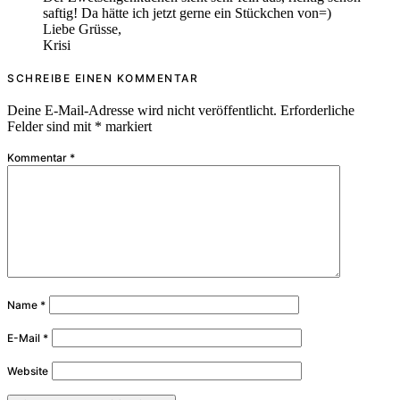
saftig! Da hätte ich jetzt gerne ein Stückchen von=)
Liebe Grüsse,
Krisi
SCHREIBE EINEN KOMMENTAR
Deine E-Mail-Adresse wird nicht veröffentlicht.
Erforderliche
Felder sind mit
*
markiert
Kommentar
*
Name
*
E-Mail
*
Website