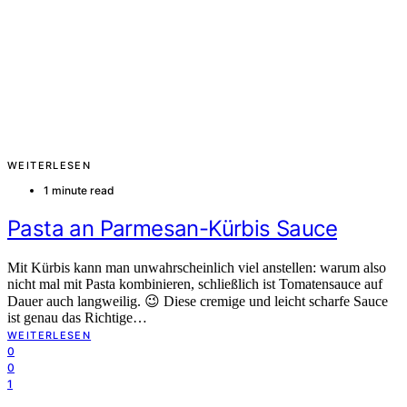
WEITERLESEN
1 minute read
Pasta an Parmesan-Kürbis Sauce
Mit Kürbis kann man unwahrscheinlich viel anstellen: warum also
nicht mal mit Pasta kombinieren, schließlich ist Tomatensauce auf
Dauer auch langweilig. 😉 Diese cremige und leicht scharfe Sauce
ist genau das Richtige…
WEITERLESEN
0
0
1