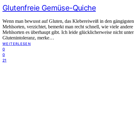
Glutenfreie Gemüse-Quiche
Wenn man bewusst auf Gluten, das Klebereiweiß in den gängigsten
Mehlsorten, verzichtet, bemerkt man recht schnell, wie viele andere
Mehlsorten es überhaupt gibt. Ich leide glücklicherweise nicht unter
Glutenintoleranz, merke…
WEITERLESEN
0
0
21