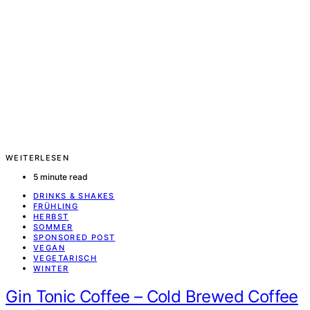
WEITERLESEN
5 minute read
DRINKS & SHAKES
FRÜHLING
HERBST
SOMMER
SPONSORED POST
VEGAN
VEGETARISCH
WINTER
Gin Tonic Coffee – Cold Brewed Coffee