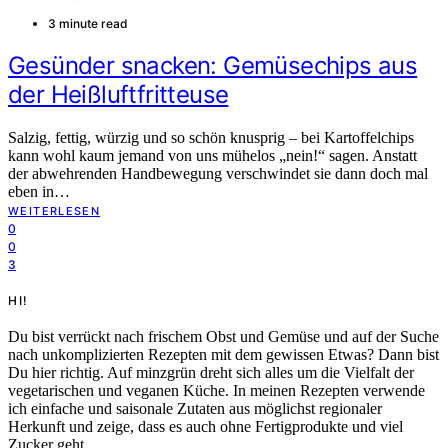
3 minute read
Gesünder snacken: Gemüsechips aus
der Heißluftfritteuse
Salzig, fettig, würzig und so schön knusprig – bei Kartoffelchips
kann wohl kaum jemand von uns mühelos „nein!“ sagen. Anstatt
der abwehrenden Handbewegung verschwindet sie dann doch mal
eben in…
WEITERLESEN
0
0
3
HI!
Du bist verrückt nach frischem Obst und Gemüse und auf der Suche
nach unkomplizierten Rezepten mit dem gewissen Etwas? Dann bist
Du hier richtig. Auf minzgrün dreht sich alles um die Vielfalt der
vegetarischen und veganen Küche. In meinen Rezepten verwende
ich einfache und saisonale Zutaten aus möglichst regionaler
Herkunft und zeige, dass es auch ohne Fertigprodukte und viel
Zucker geht.