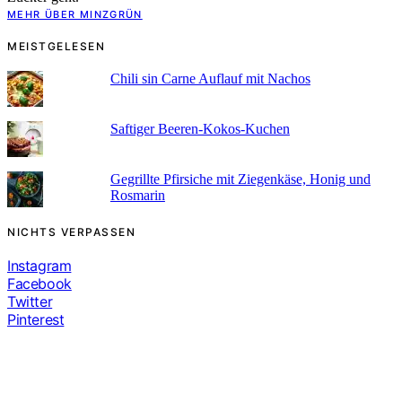
MEHR ÜBER MINZGRÜN
MEISTGELESEN
Chili sin Carne Auflauf mit Nachos
Saftiger Beeren-Kokos-Kuchen
Gegrillte Pfirsiche mit Ziegenkäse, Honig und
Rosmarin
NICHTS VERPASSEN
Instagram
Facebook
Twitter
Pinterest