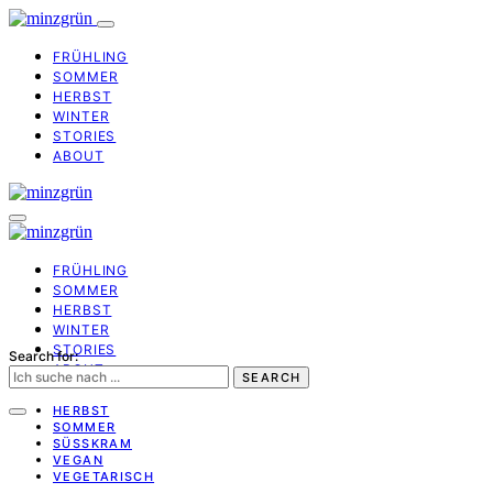
FRÜHLING
SOMMER
HERBST
WINTER
STORIES
ABOUT
FRÜHLING
SOMMER
HERBST
WINTER
STORIES
Search for:
ABOUT
SEARCH
HERBST
SOMMER
SÜSSKRAM
VEGAN
VEGETARISCH