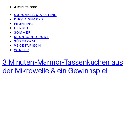
4 minute read
CUPCAKES & MUFFINS
DIPS & SNACKS
FRÜHLING
HERBST
SOMMER
SPONSORED POST
SÜSSKRAM
VEGETARISCH
WINTER
3 Minuten-Marmor-Tassenkuchen aus
der Mikrowelle & ein Gewinnspiel