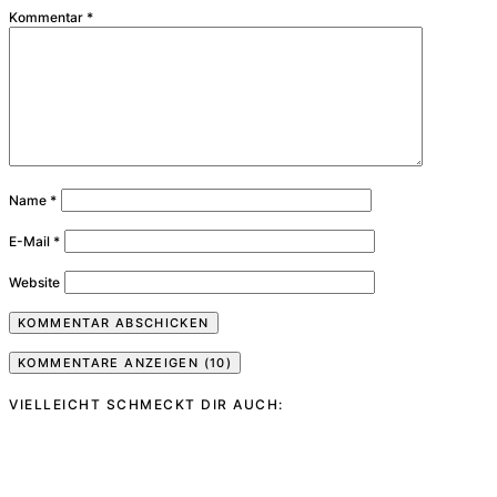
Kommentar
*
Name
*
E-Mail
*
Website
KOMMENTARE ANZEIGEN (10)
VIELLEICHT SCHMECKT DIR AUCH: