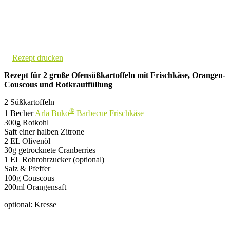
Rezept drucken
Rezept für 2 große Ofensüßkartoffeln mit Frischkäse, Orangen-
Couscous und Rotkrautfüllung
2 Süßkartoffeln
®
1 Becher
Arla Buko
Barbecue Frischkäse
300g Rotkohl
Saft einer halben Zitrone
2 EL Olivenöl
30g getrocknete Cranberries
1 EL Rohrohrzucker (optional)
Salz & Pfeffer
100g Couscous
200ml Orangensaft
optional: Kresse