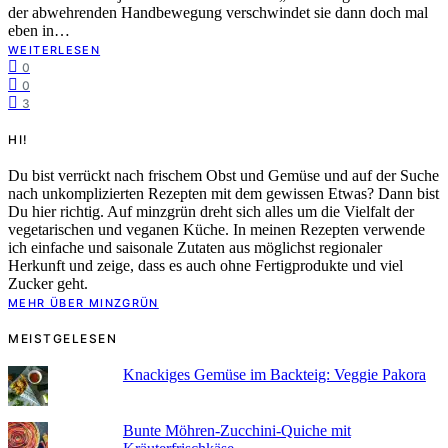
der abwehrenden Handbewegung verschwindet sie dann doch mal
eben in…
WEITERLESEN
0
0
3
HI!
Du bist verrückt nach frischem Obst und Gemüse und auf der Suche
nach unkomplizierten Rezepten mit dem gewissen Etwas? Dann bist
Du hier richtig. Auf minzgrün dreht sich alles um die Vielfalt der
vegetarischen und veganen Küche. In meinen Rezepten verwende
ich einfache und saisonale Zutaten aus möglichst regionaler
Herkunft und zeige, dass es auch ohne Fertigprodukte und viel
Zucker geht.
MEHR ÜBER MINZGRÜN
MEISTGELESEN
Knackiges Gemüse im Backteig: Veggie Pakora
Bunte Möhren-Zucchini-Quiche mit