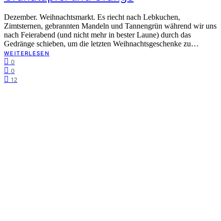
Dezember. Weihnachtsmarkt. Es riecht nach Lebkuchen,
Zimtsternen, gebrannten Mandeln und Tannengrün während wir uns
nach Feierabend (und nicht mehr in bester Laune) durch das
Gedränge schieben, um die letzten Weihnachtsgeschenke zu…
WEITERLESEN
0
0
12