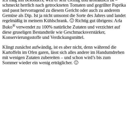
schmeckt herrlich nach getrockneten Tomaten und gegrillter Paprika
und passt hervorragend zu diesem Gericht oder auch zu anderem
Gemüse als Dip. Ist ja nicht umsonst die Sorte des Jahres und landet
regelmäßig in meinem Kühlschrank. 🙂 Richtig gut übrigens: Arla
®
Buko
verwendet zu 100% natürliche Zutaten und verzichtet auf
diese gruseligen Bestandteile wie Geschmacksverstärker,
Konservierungsstoffe und Verdickungsmittel.
Klingt zunächst aufwändig, ist es aber nicht, denn während die
Kartoffeln im Ofen garen, lässt sich alles andere im Handumdrehen
mit wenigen Zutaten zubereiten – und schon wird’s bis zum
Sommer wieder ein wenig erträglicher. 🙂