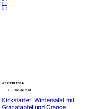
0
0
WEITERLESEN
3 minute read
Kickstarter: Wintersalat mit
Granatapfel und Orange