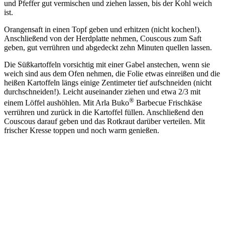
und Pfeffer gut vermischen und ziehen lassen, bis der Kohl weich
ist.
Orangensaft in einen Topf geben und erhitzen (nicht kochen!).
Anschließend von der Herdplatte nehmen, Couscous zum Saft
geben, gut verrühren und abgedeckt zehn Minuten quellen lassen.
Die Süßkartoffeln vorsichtig mit einer Gabel anstechen, wenn sie
weich sind aus dem Ofen nehmen, die Folie etwas einreißen und die
heißen Kartoffeln längs einige Zentimeter tief aufschneiden (nicht
durchschneiden!). Leicht auseinander ziehen und etwa 2/3 mit
®
einem Löffel aushöhlen. Mit Arla Buko
Barbecue Frischkäse
verrühren und zurück in die Kartoffel füllen. Anschließend den
Couscous darauf geben und das Rotkraut darüber verteilen. Mit
frischer Kresse toppen und noch warm genießen.