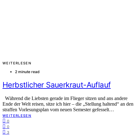
WEITERLESEN
2 minute read
Herbstlicher Sauerkraut-Auflauf
Während die Liebsten gerade im Flieger sitzen und ans andere
Ende der Welt reisen, sitze ich hier – die „Stellung haltend“ an den
straffen Vorlesungsplan vom neuen Semester gefesselt…
WEITERLESEN
0
0
3