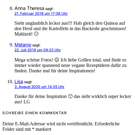
Anna Theresa
sagt:
21. Februar 2018 um 17:36 Uhr
Sieht unglaublich lecker aus!!! Hab gleich den Quinoa auf
den Herd und die Kartoffeln in das Backrohr geschmissen!
Mahlzeit! 🙂
Melanie
sagt:
22. Juli 2019 um 09:23 Uhr
Mega schöne Fotos! 😉 Ich liebe Grillen total, und finde es
immer wieder spannend neue vegane Rezeptideen dafür zu
finden. Danke mal für deine Inspirationen!
Lisa
sagt:
3. August 2020 um 14:35 Uhr
Danke für deine Inspiration 🙂 das sieht wirklich super lecker
aus! LG
SCHREIBE EINEN KOMMENTAR
Deine E-Mail-Adresse wird nicht veröffentlicht.
Erforderliche
Felder sind mit
*
markiert