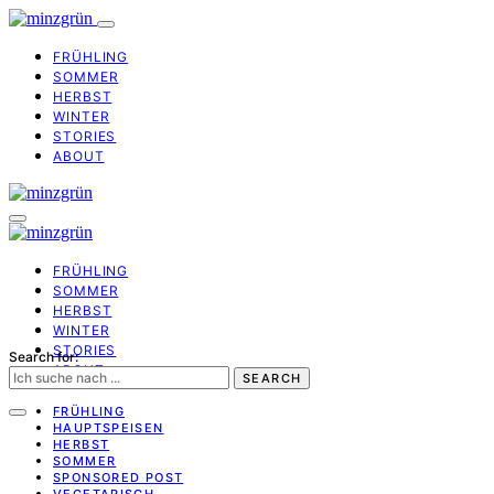
FRÜHLING
SOMMER
HERBST
WINTER
STORIES
ABOUT
FRÜHLING
SOMMER
HERBST
WINTER
STORIES
Search for:
ABOUT
SEARCH
FRÜHLING
HAUPTSPEISEN
HERBST
SOMMER
SPONSORED POST