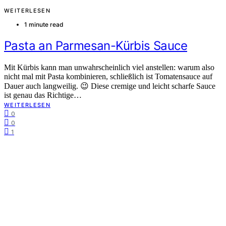
WEITERLESEN
1 minute read
Pasta an Parmesan-Kürbis Sauce
Mit Kürbis kann man unwahrscheinlich viel anstellen: warum also
nicht mal mit Pasta kombinieren, schließlich ist Tomatensauce auf
Dauer auch langweilig. 😉 Diese cremige und leicht scharfe Sauce
ist genau das Richtige…
WEITERLESEN
0
0
1