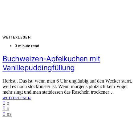
WEITERLESEN
3 minute read
Buchweizen-Apfelkuchen mit
Vanillepuddingfüllung
Herbst.. Das ist, wenn man 6 Uhr ungläubig auf den Wecker starrt,
weil es noch stockfinster ist. Wenn morgens plötzlich kein Vogel
mehr singt und man stattdessen das Rascheln trockener…
WEITERLESEN
0
0
83