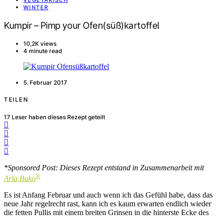
VEGETARISCH
WINTER
Kumpir – Pimp your Ofen(süß)kartoffel
10,2K views
4 minute read
5. Februar 2017
TEILEN
17
Leser haben dieses Rezept geteilt
*Sponsored Post: Dieses Rezept entstand in Zusammenarbeit mit
®
Arla Buko
Es ist Anfang Februar und auch wenn ich das Gefühl habe, dass das
neue Jahr regelrecht rast, kann ich es kaum erwarten endlich wieder
die fetten Pullis mit einem breiten Grinsen in die hinterste Ecke des