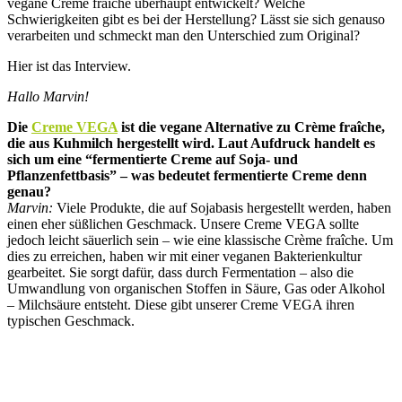
vegane Crème fraîche überhaupt entwickelt? Welche
Schwierigkeiten gibt es bei der Herstellung? Lässt sie sich genauso
verarbeiten und schmeckt man den Unterschied zum Original?
Hier ist das Interview.
Hallo Marvin!
Die
Creme VEGA
ist die vegane Alternative zu Crème fraîche,
die aus Kuhmilch hergestellt wird. Laut Aufdruck handelt es
sich um eine “fermentierte Creme auf Soja- und
Pflanzenfettbasis” – was bedeutet fermentierte Creme denn
genau?
Marvin:
Viele Produkte, die auf Sojabasis hergestellt werden, haben
einen eher süßlichen Geschmack. Unsere Creme VEGA sollte
jedoch leicht säuerlich sein – wie eine klassische Crème fraîche. Um
dies zu erreichen, haben wir mit einer veganen Bakterienkultur
gearbeitet. Sie sorgt dafür, dass durch Fermentation – also die
Umwandlung von organischen Stoffen in Säure, Gas oder Alkohol
– Milchsäure entsteht. Diese gibt unserer Creme VEGA ihren
typischen Geschmack.