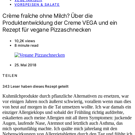
VEGETARISCH
VORSPEISEN & SALATE
Crème fraîche ohne Milch? Über die
Produktentwicklung der Creme VEGA und ein
Rezept für vegane Pizzaschnecken
10,2K views
8 minute read
25. Mai 2018
TEILEN
343
Leser haben dieses Rezept geteilt
Kuhmilchprodukte durch pflanzliche Alternativen zu ersetzen, war
vor einigen Jahren noch äußerst schwierig, vorallem wenn man dies
von heut auf morgen in die Tat umsetzen wollte. Ich war damals ein
einziger Allergieklops und sobald der Frühling richtig aufdrehte,
eskalierten auch meine Allergien mit all ihren Symptomen: juckende
Augen, laufende Nase, Atemnot und letztlich auch Asthma, das
mich sportunfähig machte. Ich quälte mich jahrelang mit den
Nebenwirkungen von Allergietabletten durch den Tag und fühlte ich