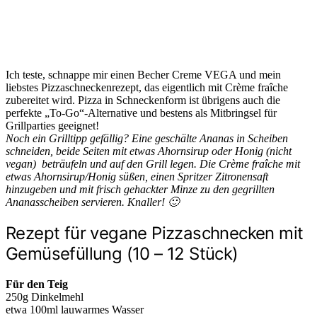
Ich teste, schnappe mir einen Becher Creme VEGA und mein
liebstes Pizzaschneckenrezept, das eigentlich mit Crème fraîche
zubereitet wird. Pizza in Schneckenform ist übrigens auch die
perfekte „To-Go“-Alternative und bestens als Mitbringsel für
Grillparties geeignet!
Noch ein Grilltipp gefällig? Eine geschälte Ananas in Scheiben
schneiden, beide Seiten mit etwas Ahornsirup oder Honig (nicht
vegan) beträufeln und auf den Grill legen. Die Crème fraîche mit
etwas Ahornsirup/Honig süßen, einen Spritzer Zitronensaft
hinzugeben und mit frisch gehackter Minze zu den gegrillten
Ananasscheiben servieren. Knaller! 🙂
Rezept für vegane Pizzaschnecken mit
Gemüsefüllung (10 – 12 Stück)
Für den Teig
250g Dinkelmehl
etwa 100ml lauwarmes Wasser