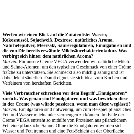
Werfen wir einen Blick auf die Zutatenliste: Wasser,
Kokosnussöl, Sojaeiweiß, Dextrose, natürliches Aroma,
Nährhefepulver, Meersalz, Säureregulatoren, Emulgatoren und
die von Dir bereits erwähnte Milchsäurebakterienkultur. Was
verbirgt sich hinter dem natürlichen Aroma?
Marvin:
Für unsere Creme VEGA verwenden wir natürliche Milch-
und Sahne-Aromen, um den typischen Geschmack von einer Crème
fraîche zu unterstützen. Sie schmeckt also milchig-sahnig und ist
dabei leicht säuerlich. Damit eignet sie sich ideal zum Kochen und
Verfeinern von herzhaften Gerichten.
Viele Verbraucher schrecken vor dem Begriff „Emulgatoren“
zurück. Was genau sind Emulgatoren und was bewirken diese
in der Creme (was würde passieren, wenn man diese weglässt)?
Marvin:
Emulgatoren sind notwendig, um zum Beispiel pflanzliches
Fett und Wasser miteinander vermengen zu können. Im Falle der
Creme VEGA entsteht so mithilfe von Proteinen aus pflanzlichem
Fett eine pflanzliche Sahne. Ohne die Emulgatoren würden sich
Wasser und Fett trennen und eine Fett-Schicht an der Oberfläche