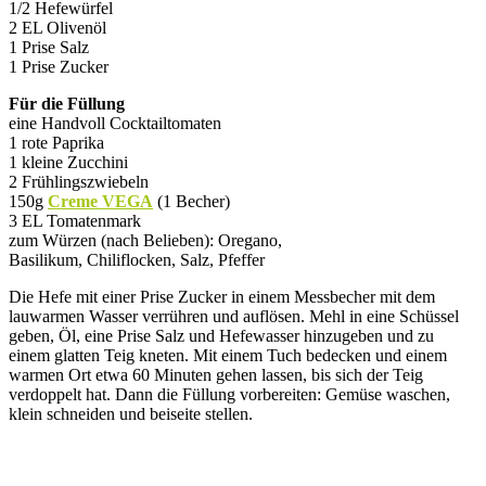
1/2 Hefewürfel
2 EL Olivenöl
1 Prise Salz
1 Prise Zucker
Für die Füllung
eine Handvoll Cocktailtomaten
1 rote Paprika
1 kleine Zucchini
2 Frühlingszwiebeln
150g
Creme VEGA
(1 Becher)
3 EL Tomatenmark
zum Würzen (nach Belieben): Oregano,
Basilikum, Chiliflocken, Salz, Pfeffer
Die Hefe mit einer Prise Zucker in einem Messbecher mit dem
lauwarmen Wasser verrühren und auflösen. Mehl in eine Schüssel
geben, Öl, eine Prise Salz und Hefewasser hinzugeben und zu
einem glatten Teig kneten. Mit einem Tuch bedecken und einem
warmen Ort etwa 60 Minuten gehen lassen, bis sich der Teig
verdoppelt hat. Dann die Füllung vorbereiten: Gemüse waschen,
klein schneiden und beiseite stellen.