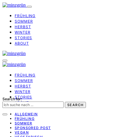
FRÜHLING
SOMMER
HERBST
WINTER
STORIES
ABOUT
FRÜHLING
SOMMER
HERBST
WINTER
STORIES
Search for:
ABOUT
SEARCH
ALLGEMEIN
FRÜHLING
SOMMER
SPONSORED POST
VEGAN