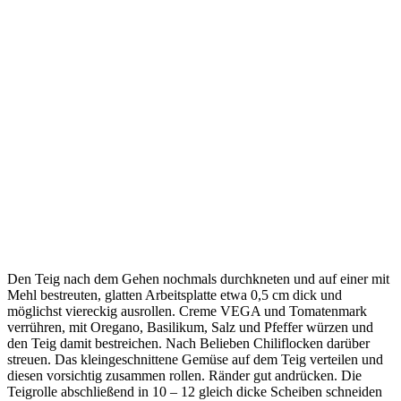
Den Teig nach dem Gehen nochmals durchkneten und auf einer mit
Mehl bestreuten, glatten Arbeitsplatte etwa 0,5 cm dick und
möglichst viereckig ausrollen. Creme VEGA und Tomatenmark
verrühren, mit Oregano, Basilikum, Salz und Pfeffer würzen und
den Teig damit bestreichen. Nach Belieben Chiliflocken darüber
streuen. Das kleingeschnittene Gemüse auf dem Teig verteilen und
diesen vorsichtig zusammen rollen. Ränder gut andrücken. Die
Teigrolle abschließend in 10 – 12 gleich dicke Scheiben schneiden