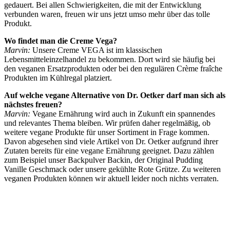
gedauert. Bei allen Schwierigkeiten, die mit der Entwicklung
verbunden waren, freuen wir uns jetzt umso mehr über das tolle
Produkt.
Wo findet man die Creme Vega?
Marvin:
Unsere Creme VEGA ist im klassischen
Lebensmitteleinzelhandel zu bekommen. Dort wird sie häufig bei
den veganen Ersatzprodukten oder bei den regulären Crème fraîche
Produkten im Kühlregal platziert.
Auf welche vegane Alternative von Dr. Oetker darf man sich als
nächstes freuen?
Marvin:
Vegane Ernährung wird auch in Zukunft ein spannendes
und relevantes Thema bleiben. Wir prüfen daher regelmäßig, ob
weitere vegane Produkte für unser Sortiment in Frage kommen.
Davon abgesehen sind viele Artikel von Dr. Oetker aufgrund ihrer
Zutaten bereits für eine vegane Ernährung geeignet. Dazu zählen
zum Beispiel unser Backpulver Backin, der Original Pudding
Vanille Geschmack oder unsere gekühlte Rote Grütze. Zu weiteren
veganen Produkten können wir aktuell leider noch nichts verraten.