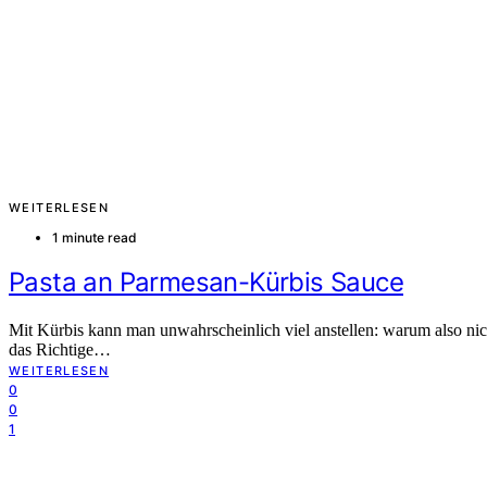
WEITERLESEN
1 minute read
Pasta an Parmesan-Kürbis Sauce
Mit Kürbis kann man unwahrscheinlich viel anstellen: warum also nich
das Richtige…
WEITERLESEN
0
0
1