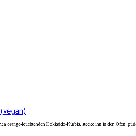
(vegan)
en orange-leuchtenden Hokkaido-Kürbis, stecke ihn in den Ofen, püri