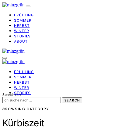
FRÜHLING
SOMMER
HERBST
WINTER
STORIES
ABOUT
FRÜHLING
SOMMER
HERBST
WINTER
STORIES
Search for:
ABOUT
SEARCH
BROWSING CATEGORY
Kürbiszeit