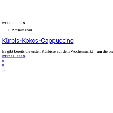
WEITERLESEN
2 minute read
Kürbis-Kokos-Cappuccino
Es gibt bereits die ersten Kürbisse auf dem Wochenmarkt – um die o
WEITERLESEN
0
0
12