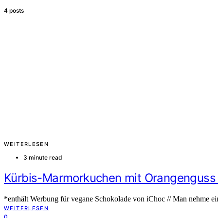
4 posts
WEITERLESEN
3 minute read
Kürbis-Marmorkuchen mit Orangenguss 
*enthält Werbung für vegane Schokolade von iChoc // Man nehme ein
WEITERLESEN
0