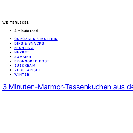
WEITERLESEN
4 minute read
CUPCAKES & MUFFINS
DIPS & SNACKS
FRÜHLING
HERBST
SOMMER
SPONSORED POST
SÜSSKRAM
VEGETARISCH
WINTER
3 Minuten-Marmor-Tassenkuchen aus der